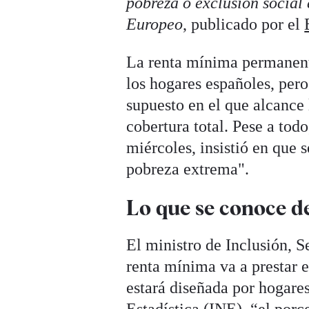
pobreza o exclusión social
Europeo
, publicado por el
La renta mínima permanente
los hogares españoles, pero
supuesto en el que alcance 
cobertura total. Pese a tod
miércoles, insistió en que 
pobreza extrema".
Lo que se conoce d
El ministro de Inclusión, S
renta mínima va a prestar e
estará diseñada por hogares