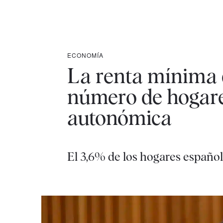
ECONOMÍA
La renta mínima 
número de hogare
autonómica
El 3,6% de los hogares españo