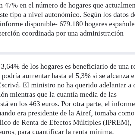
n 47% en el número de hogares que actualmen
ste tipo a nivel autonómico. Según los datos d
informe disponible- 679.180 hogares españole
nserción coordinada por una administración
 3,64% de los hogares es beneficiario de una r
podría aumentar hasta el 5,3% si se alcanza e
scrivá. El ministro no ha querido adelantar a 
ión mientras que la cuantía media de las
tá en los 463 euros. Por otra parte, el inform
cuando era presidente de la Airef, tomaba como
blico de Renta de Efectos Múltiples (IPREM),
uros, para cuantificar la renta mínima.