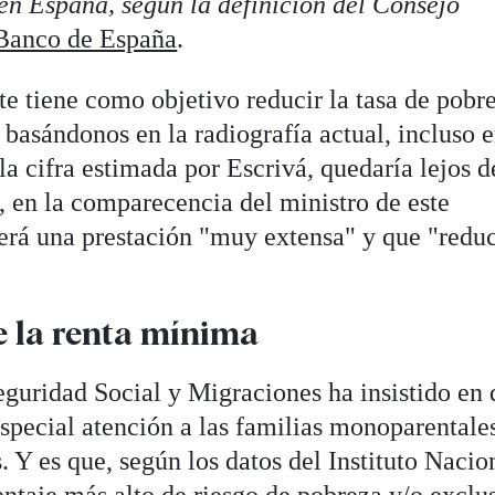
 en España, según la definición del Consejo
Banco de España
.
 tiene como objetivo reducir la tasa de pobr
 basándonos en la radiografía actual, incluso 
la cifra estimada por Escrivá, quedaría lejos d
o, en la comparecencia del ministro de este
será una prestación "muy extensa" y que "reduc
e la renta mínima
eguridad Social y Migraciones ha insistido en 
special atención a las familias monoparentale
. Y es que, según los datos del Instituto Nacio