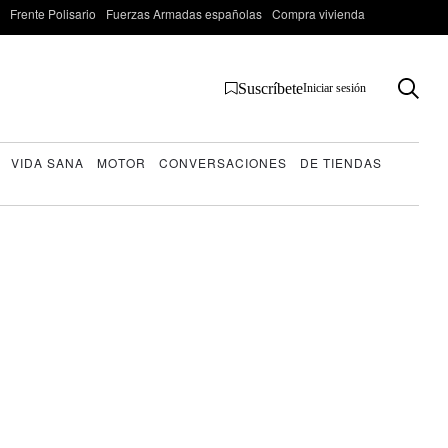
Frente Polisario
Fuerzas Armadas españolas
Compra vivienda
Suscríbete
Iniciar sesión
VIDA SANA
MOTOR
CONVERSACIONES
DE TIENDAS