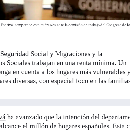
s Escrivá, comparece este miércoles ante la comisión de trabajo del Congreso de lo
, Seguridad Social y Migraciones y la
s Sociales trabajan en una renta mínima. Un
enga en cuenta a los hogares más vulnerables 
ares diversas, con especial foco en las familia
vá
ha avanzado que la intención del departam
 alcance el millón de hogares españoles. Esta c