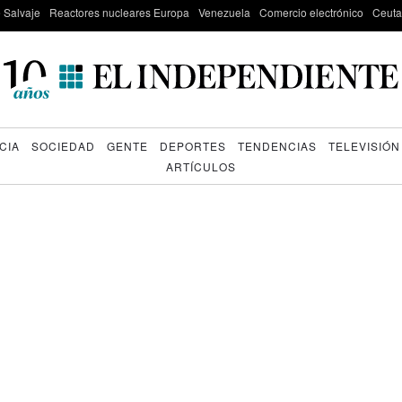
e Salvaje
Reactores nucleares Europa
Venezuela
Comercio electrónico
Ceuta
CIA
SOCIEDAD
GENTE
DEPORTES
TENDENCIAS
TELEVISIÓN
ARTÍCULOS