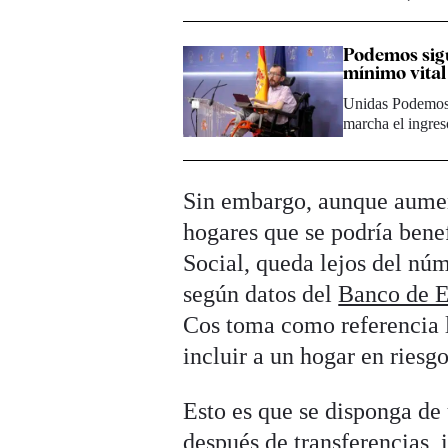
Podemos sigu
mínimo vital
Unidas Podemos 
marcha el ingre
Sin embargo, aunque aumen
hogares que se podría benef
Social, queda lejos del nú
según datos del
Banco de 
Cos toma como referencia l
incluir a un hogar en riesg
Esto es que se disponga de 
después de transferencias, 