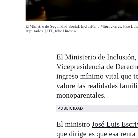
El Ministro de Seguridad Social, Inclusión y Migraciones, José Lui
Diputados. |
EFE/Kiko Huesca
El Ministerio de Inclusión
Vicepresidencia de Derecho
ingreso mínimo vital que t
valore las realidades famili
monoparentales.
PUBLICIDAD
El ministro
José Luis Escri
que dirige es que esa renta