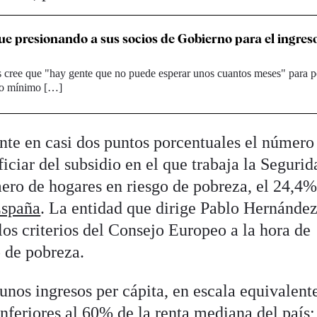
e presionando a sus socios de Gobierno para el ingres
cree que "hay gente que no puede esperar unos cuantos meses" para p
so mínimo […]
te en casi dos puntos porcentuales el número
iciar del subsidio en el que trabaja la Segurid
mero de hogares en riesgo de pobreza, el 24,4%
España
. La entidad que dirige Pablo Hernánde
os criterios del Consejo Europeo a la hora de
o de pobreza.
unos ingresos per cápita, en escala equivalent
inferiores al 60% de la renta mediana del país;