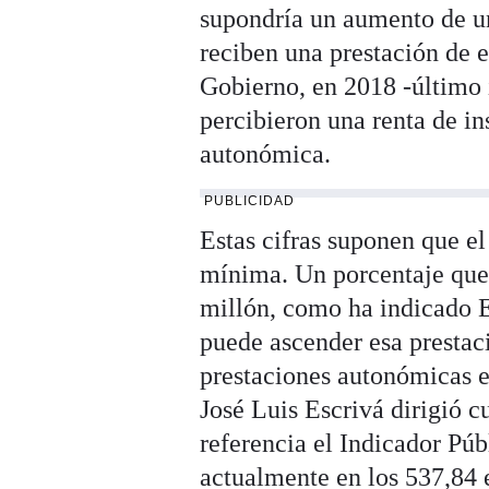
supondría un aumento de u
reciben una prestación de e
Gobierno, en 2018 -último 
percibieron una renta de i
autonómica.
PUBLICIDAD
Estas cifras suponen que el
mínima. Un porcentaje que 
millón, como ha indicado E
puede ascender esa prestac
prestaciones autonómicas es
José Luis Escrivá dirigió 
referencia el Indicador Pú
actualmente en los 537,84 e