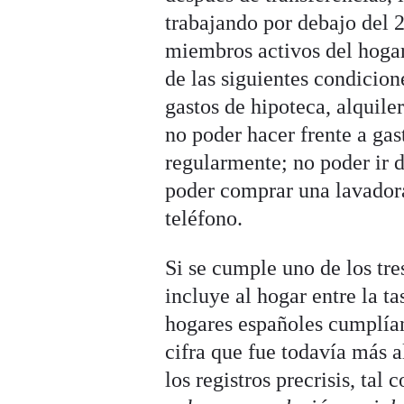
trabajando por debajo del 2
miembros activos del hoga
de las siguientes condicion
gastos de hipoteca, alquile
no poder hacer frente a ga
regularmente; no poder ir 
poder comprar una lavador
teléfono.
Si se cumple uno de los tres
incluye al hogar entre la t
hogares españoles cumplían
cifra que fue todavía más al
los registros precrisis, ta