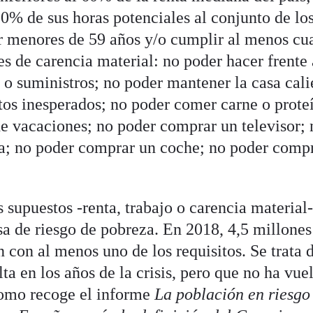
0% de sus horas potenciales al conjunto de lo
r menores de 59 años y/o cumplir al menos cu
es de carencia material: no poder hacer frente 
r o suministros; no poder mantener la casa cali
stos inesperados; no poder comer carne o prote
de vacaciones; no poder comprar un televisor; 
a; no poder comprar un coche; no poder comp
 supuestos -renta, trabajo o carencia material-
asa de riesgo de pobreza. En 2018, 4,5 millones
 con al menos uno de los requisitos. Se trata 
ta en los años de la crisis, pero que no ha vuel
l como recoge el informe
La población en riesgo