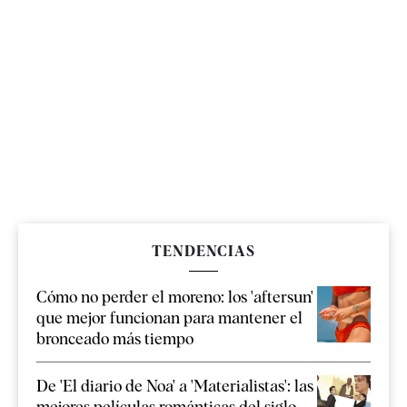
TENDENCIAS
Cómo no perder el moreno: los 'aftersun'
que mejor funcionan para mantener el
bronceado más tiempo
De 'El diario de Noa' a 'Materialistas': las
mejores películas románticas del siglo