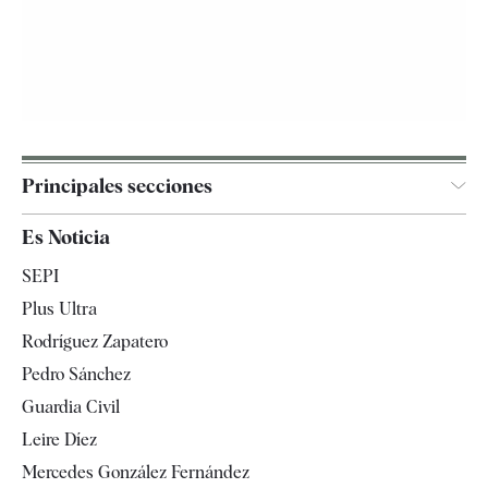
Principales secciones
España
Es Noticia
Economía
SEPI
Internacional
Plus Ultra
Gente
Rodríguez Zapatero
Televisión
Pedro Sánchez
Tendencias
Guardia Civil
Leire Díez
Mercedes González Fernández