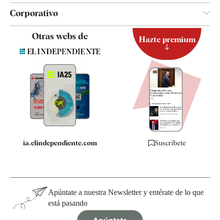
Corporativo
Contacto
Otras webs de
Hazte premium
Suscripción
Newsletter
Apps
Quiénes somos
Especificaciones
ia.elindependiente.com
Suscríbete
Apúntate a nuestra Newsletter y entérate de lo que
está pasando