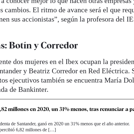
a conocer mejor lo que hacen otras empresas 
s cambios. El ritmo de avance será el que req
nen sus accionistas”, según la profesora del I
s: Botín y Corredor
ente dos mujeres en el Ibex ocupan la presiden
ntander y Beatriz Corredor en Red Eléctrica. S
tos ejecutivos también se encuentra María Do
da de Bankinter.
,82 millones en 2020, un 31% menos, tras renunciar a p
identa de Santander, ganó en 2020 un 31% menos que el año anterior.
percibió 6,82 millones de […]