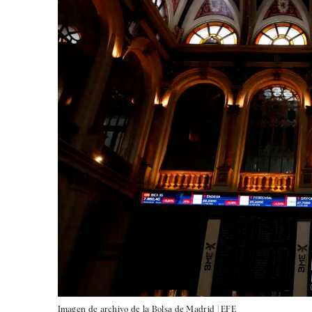
Imagen de archivo de la Bolsa de Madrid |
EFE