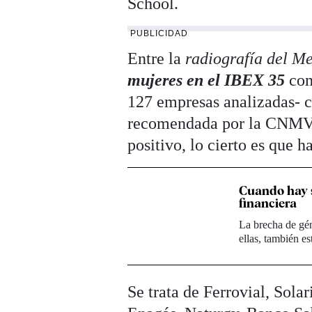
School.
PUBLICIDAD
Entre la
radiografía del M
mujeres en el IBEX 35
con
127 empresas analizadas- c
recomendada por la CNMV. 
positivo, lo cierto es que 
Cuando hay s
financiera
La brecha de gén
ellas, también e
Se trata de Ferrovial, Sol