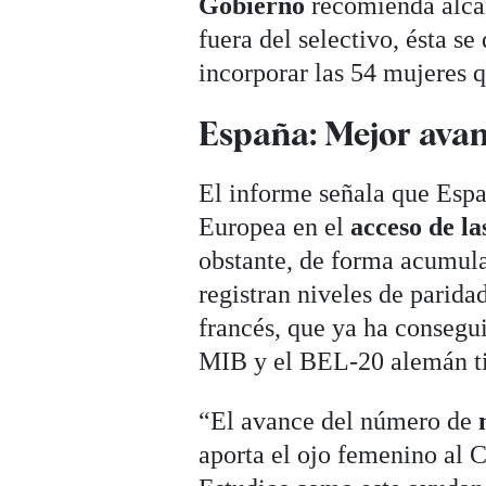
Gobierno
recomienda alcan
fuera del selectivo, ésta s
incorporar las 54 mujeres q
España: Mejor avan
El informe señala que Espa
Europea en el
acceso de la
obstante, de forma acumulad
registran niveles de pari
francés, que ya ha consegu
MIB y el BEL-20 alemán t
“El avance del número de
aporta el ojo femenino al 