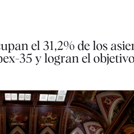
upan el 31,2% de los asie
bex-35 y logran el objetivo