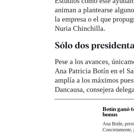
Estudios como este ayudan 
animan a plantearse alguno
la empresa o el que propug
Nuria Chinchilla.
Sólo dos presidenta
Pese a los avances, únicam
Ana Patricia Botín en el Sa
amplía a los máximos pues
Dancausa, consejera delega
Botín ganó 6
bonus
Ana Botín, pres
Concretamente, 