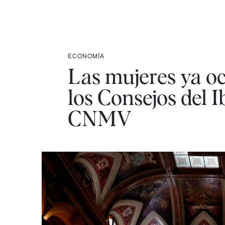
ECONOMÍA
Las mujeres ya oc
los Consejos del I
CNMV