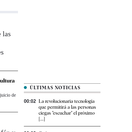
 las
es
.
cultura
ÚLTIMAS NOTICIAS
juicio de
La revolucionaria tecnología
00:02
que permitirá a las personas
ciegas "escuchar" el próximo
[...]