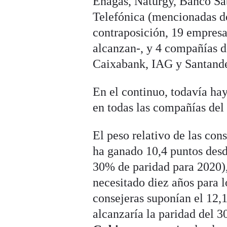
Enagás, Naturgy, Banco Sab
Telefónica (mencionadas d
contraposición, 19 empresa
alcanzan-, y 4 compañías 
Caixabank, IAG y Santande
En el continuo, todavía ha
en todas las compañías del
El peso relativo de las con
ha ganado 10,4 puntos des
30% de paridad para 2020),
necesitado diez años para l
consejeras suponían el 12,
alcanzaría la paridad del 