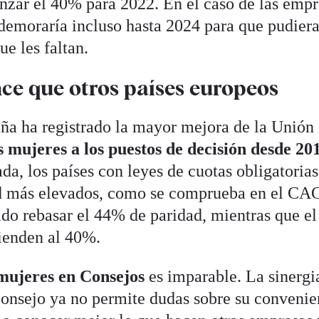
zar el 40% para 2022. En el caso de las empr
e demoraría incluso hasta 2024 para que pudier
ue les faltan.
ce que otros países europeos
ña ha registrado la mayor mejora de la Unión
s mujeres a los puestos de decisión desde 20
a, los países con leyes de cuotas obligatorias
dad más elevados, como se comprueba en el CA
ido rebasar el 44% de paridad, mientras que e
ienden al 40%.
mujeres en Consejos
es imparable. La sinergi
Consejo ya no permite dudas sobre su convenie