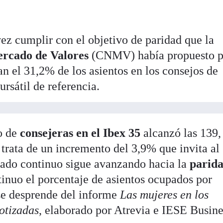
vez cumplir con el objetivo de paridad que la
ercado de Valores
(CNMV) había propuesto p
n el 31,2% de los asientos en los consejos de
ursátil de referencia.
o de
consejeras en el Ibex 35
alcanzó las 139,
 trata de un incremento del 3,9% que invita al
ado continuo sigue avanzando hacia la
parid
tinuo el porcentaje de asientos ocupados por
se desprende del informe
Las mujeres en los
otizadas
, elaborado por Atrevia e IESE Busine