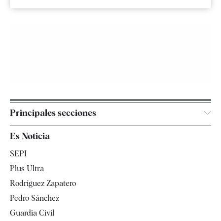
Principales secciones
España
Es Noticia
Economía
SEPI
Internacional
Plus Ultra
Gente
Rodríguez Zapatero
Televisión
Pedro Sánchez
Tendencias
Guardia Civil