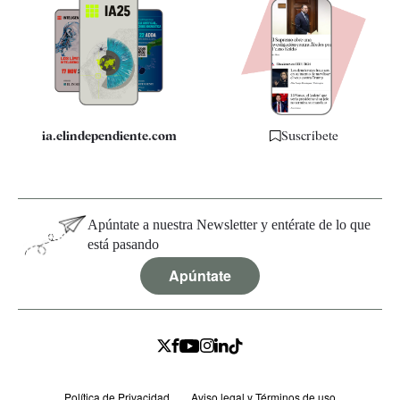
Apps
Quiénes somos
Especificaciones
ia.elindependiente.com
Suscríbete
Apúntate a nuestra Newsletter y entérate de lo que
está pasando
Apúntate
Política de Privacidad
Aviso legal y Términos de uso