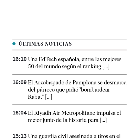
ÚLTIMAS NOTICIAS
16:10
Una EdTech española, entre las mejores
50 del mundo según el ranking [...]
16:09
El Arzobispado de Pamplona se desmarca
del párroco que pidió "bombardear
Rabat" [...]
16:04
El Riyadh Air Metropolitano impulsa el
mejor junio de la historia para [...]
15:13
Una guardia civil asesinada a tiros en el