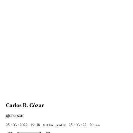
Carlos R. Cózar
@crcozar
25 / 03 / 2022 - 19: 38
25 / 03 / 22 - 20: 44
ACTUALIZADO