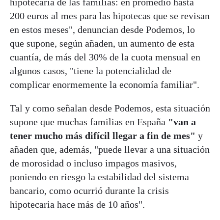
hipotecaria de las familias: en promedio hasta
200 euros al mes para las hipotecas que se revisan
en estos meses", denuncian desde Podemos, lo
que supone, según añaden, un aumento de esta
cuantía, de más del 30% de la cuota mensual en
algunos casos, "tiene la potencialidad de
complicar enormemente la economía familiar".
Tal y como señalan desde Podemos, esta situación
supone que muchas familias en España
"van a
tener mucho más difícil llegar a fin de mes"
y
añaden que, además, "puede llevar a una situación
de morosidad o incluso impagos masivos,
poniendo en riesgo la estabilidad del sistema
bancario, como ocurrió durante la crisis
hipotecaria hace más de 10 años".