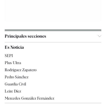
Principales secciones
España
Es Noticia
Economía
SEPI
Internacional
Plus Ultra
Gente
Rodríguez Zapatero
Televisión
Pedro Sánchez
Tendencias
Guardia Civil
Leire Díez
Mercedes González Fernández