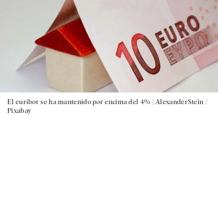
El euríbor se ha mantenido por encima del 4% |
AlexanderStein /
Pixabay