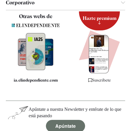
Corporativo
Contacto
Otras webs de
Hazte premium
Suscripción
Newsletter
Apps
Quiénes somos
Especificaciones
ia.elindependiente.com
Suscríbete
Apúntate a nuestra Newsletter y entérate de lo que
está pasando
Apúntate