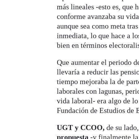
más lineales -esto es, que 
conforme avanzaba su vida
aunque sea como meta tras 
inmediata, lo que hace a l
bien en términos electorali
Que aumentar el periodo de
llevaría a reducir las pens
tiempo mejoraba la de parte
laborales con lagunas, peri
vida laboral- era algo de l
Fundación de Estudios de 
UGT y CCOO,
de su lado
propuesta
-y finalmente la