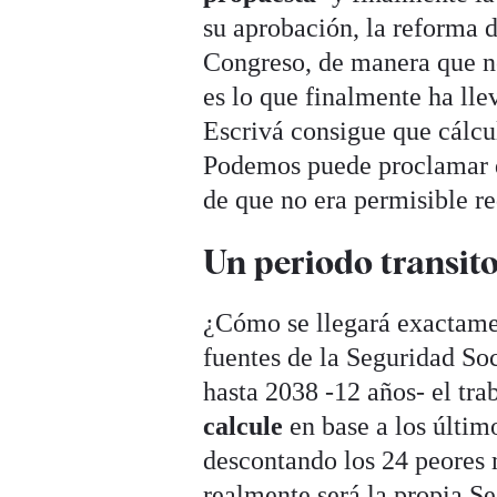
su aprobación, la reforma d
Congreso, de manera que no
es lo que finalmente ha ll
Escrivá consigue que cálcu
Podemos puede proclamar q
de que no era permisible re
Un periodo transito
¿Cómo se llegará exactame
fuentes de la Seguridad So
hasta 2038 -12 años- el tra
calcule
en base a los últim
descontando los 24 peores 
realmente será la propia S