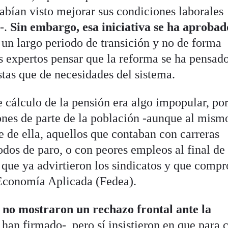
habían visto mejorar sus condiciones laborales
-.
Sin embargo, esa iniciativa se ha aprobad
un largo periodo de transición y no de forma
os expertos pensar que la reforma se ha pensad
stas que de necesidades del sistema.
 cálculo de la pensión era algo impopular, po
iones de parte de la población -aunque al mism
 de ella, aquellos que contaban con carreras
odos de paro, o con peores empleos al final de 
o que ya advirtieron los sindicatos y que compr
Economía Aplicada (Fedea).
,
no mostraron un rechazo frontal ante la
 han firmado-, pero sí insistieron en que para 