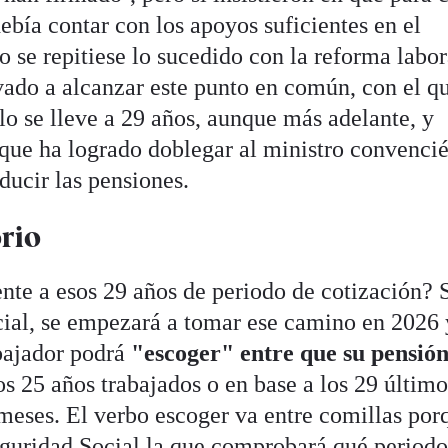
ebía contar con los apoyos suficientes en el
 se repitiese lo sucedido con la reforma labor
evado a alcanzar este punto en común, con el q
lo se lleve a 29 años, aunque más adelante, y
ue ha logrado doblegar al ministro convenci
ducir las pensiones.
rio
nte a esos 29 años de periodo de cotización?
cial, se empezará a tomar ese camino en 2026 
bajador podrá
"escoger" entre que su pensión
os 25 años trabajados o en base a los 29 último
meses. El verbo escoger va entre comillas por
eguridad Social la que comprobará qué periodo