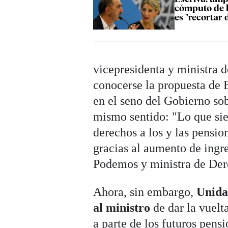
cómputo de 
es "recortar
vicepresidenta y ministra 
conocerse la propuesta de 
en el seno del Gobierno so
mismo sentido: "Lo que si
derechos a los y las pensio
gracias al aumento de ingre
Podemos y ministra de Dere
Ahora, sin embargo,
Unida
al ministro
de dar la vuelt
a parte de los futuros pens