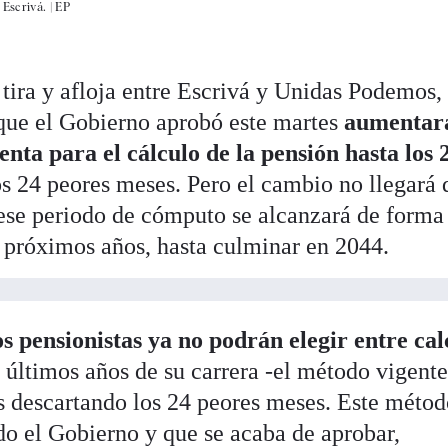
 Escrivá. |
EP
 tira y afloja entre Escrivá y Unidas Podemos, 
que el Gobierno aprobó este martes
aumentará
enta para el cálculo de la pensión hasta los 
os 24 peores meses. Pero el cambio no llegará 
ese periodo de cómputo se alcanzará de forma
s próximos años, hasta culminar en 2044.
os pensionistas ya no podrán elegir entre cal
5 últimos años de su carrera -el método vigente
os descartando los 24 peores meses. Este méto
do el Gobierno y que se acaba de aprobar,