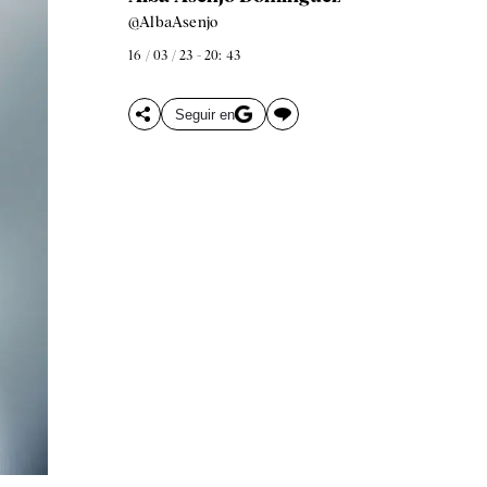
@AlbaAsenjo
16 / 03 / 23 - 20: 43
Seguir en