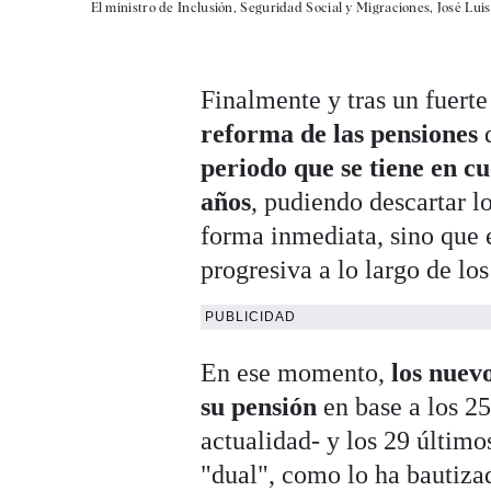
El ministro de Inclusión, Seguridad Social y Migraciones, José Luis
Finalmente y tras un fuerte
reforma de las pensiones
periodo que se tiene en cu
años
, pudiendo descartar l
forma inmediata, sino que 
progresiva a lo largo de lo
PUBLICIDAD
En ese momento,
los nuev
su pensión
en base a los 2
actualidad- y los 29 últim
"dual", como lo ha bautiza