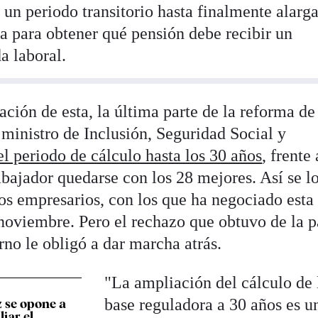
 un periodo transitorio hasta finalmente alarga
ta para obtener qué pensión debe recibir un
da laboral.
ión de esta, la última parte de la reforma de 
 ministro de Inclusión, Seguridad Social y
l periodo de cálculo hasta los 30 años
, frente 
abajador quedarse con los 28 mejores. Así se l
 los empresarios, con los que ha negociado esta
noviembre. Pero el rechazo que obtuvo de la p
no le obligó a dar marcha atrás.
"La ampliación del cálculo de 
base reguladora a 30 años es u
 se opone a
iar el