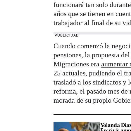
funcionará tan solo durante
años que se tienen en cuen
trabajador al final de su vi
PUBLICIDAD
Cuando comenzó la negociac
pensiones, la propuesta del
Migraciones era
aumentar e
25 actuales, pudiendo el tr
trasladó a los sindicatos y
reforma, el pasado mes de 
morada de su propio Gobier
Yolanda Díaz
Escrivá: ampl