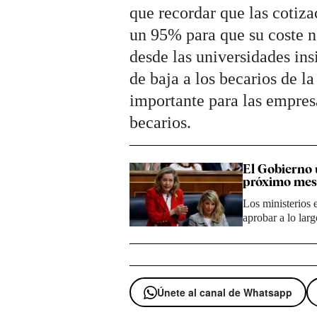
que recordar que las cotiza
un 95% para que su coste n
desde las universidades ins
de baja a los becarios de l
importante para las empresa
becarios.
El Gobierno 
próximo me
Los ministerios 
aprobar a lo lar
Únete al canal de Whatsapp