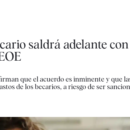
cario saldrá adelante con
 CEOE
firman que el acuerdo es inminente y que l
astos de los becarios, a riesgo de ser sanci