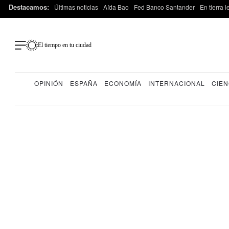
Destacamos:
Últimas noticias
Aída Bao
Fed Banco Santander
En tierra 
El tiempo en tu ciudad
OPINIÓN
ESPAÑA
ECONOMÍA
INTERNACIONAL
CIEN