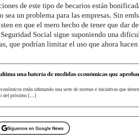
ciones de este tipo de becarios están bonificad
o sea un problema para las empresas. Sin emb
isten en que el mero hecho de tener que dar de
a Seguridad Social sigue suponiendo una dificu
s, que podrían limitar el uso que ahora hacen
ultima una batería de medidas económicas que aprobar
s
económicos están ultimando una serie de normas e iniciativas que tienen
go del próximo […]
Síguenos en Google News