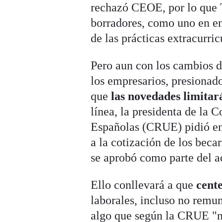
rechazó CEOE, por lo que 
borradores, como uno en en
de las prácticas extracurric
Pero aun con los cambios d
los empresarios, presionad
que
las novedades limitar
línea, la presidenta de la 
Españolas (CRUE) pidió en 
a la cotización de los beca
se aprobó como parte del a
Ello conllevará a que
cent
laborales, incluso no remu
algo que según la CRUE "n