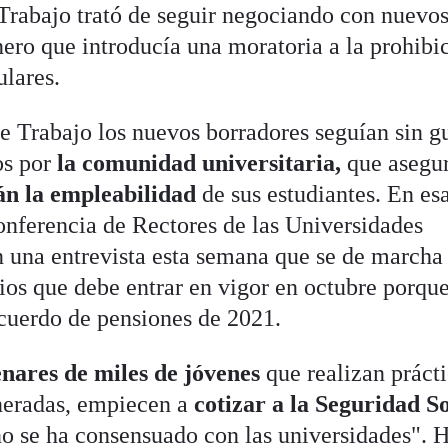
Trabajo trató de seguir negociando con nuevo
ero que introducía una moratoria a la prohibi
ulares.
e Trabajo los nuevos borradores seguían sin gu
os por
la comunidad universitaria,
que asegu
án la empleabilidad
de sus estudiantes. En es
Conferencia de Rectores de las Universidades
una entrevista esta semana que se de marcha 
rios que debe entrar en vigor en octubre porque
cuerdo de pensiones de 2021.
enares de miles de jóvenes
que realizan práct
neradas, empiecen a
cotizar a la Seguridad So
o se ha consensuado con las universidades". 