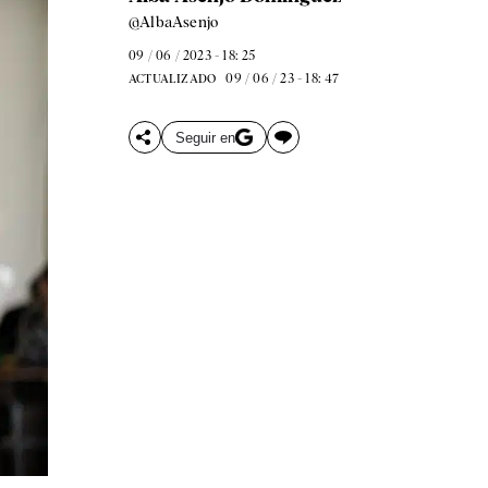
@AlbaAsenjo
09 / 06 / 2023 - 18: 25
09 / 06 / 23 - 18: 47
ACTUALIZADO
Seguir en