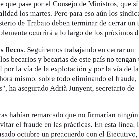
e que pase por el Consejo de Ministros, que sí
lidad los martes. Pero para eso aún los sindic
sterio de Trabajo deben terminar de cerrar un 
iblemente ocurrirá a lo largo de los próximos d
 flecos
. Seguiremos trabajando en cerrar un
los becarios y becarias de este país no tengan
 por la vía de la explotación y por la vía de la
ora mismo, sobre todo eliminando el fraude, 
s", ha asegurado Adrià Junyent, secretario de
as habían remarcado que no firmarían ningún
itar el fraude en las prácticas. En esta línea, 
pasado octubre un preacuerdo con el Ejecutivo,