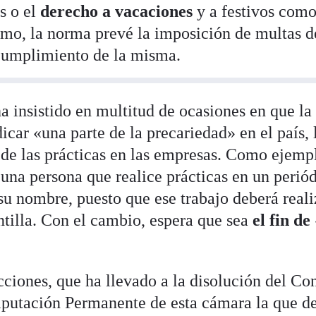
s o el
derecho a vacaciones
y a festivos como
mo, la norma prevé la imposición de multas d
ncumplimiento de la misma.
a insistido en multitud de ocasiones en que la
icar «una parte de la precariedad» en el país, 
 de las prácticas en las empresas. Como ejemp
una persona que realice prácticas en un perió
su nombre, puesto que ese trabajo deberá reali
tilla. Con el cambio, espera que sea
el fin de 
cciones, que ha llevado a la disolución del Co
Diputación Permanente de esta cámara la que d