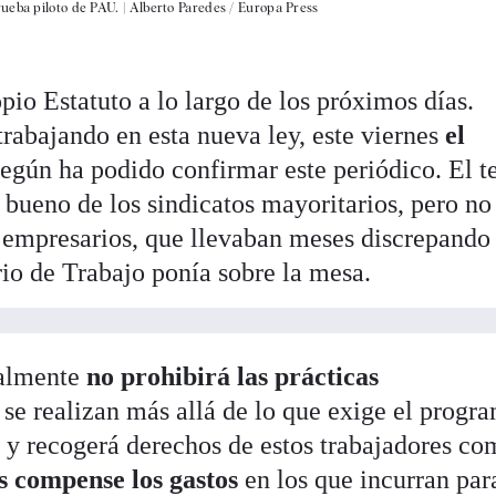
ueba piloto de PAU. |
Alberto Paredes / Europa Press
pio Estatuto a lo largo de los próximos días.
rabajando en esta nueva ley, este viernes
el
según ha podido confirmar este periódico. El t
o bueno de los sindicatos mayoritarios, pero no
e empresarios, que llevaban meses discrepando
rio de Trabajo ponía sobre la mesa.
nalmente
no prohibirá las prácticas
 se realizan más allá de lo que exige el progr
a y recogerá derechos de estos trabajadores co
es compense los gastos
en los que incurran par