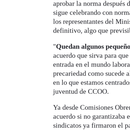
aprobar la norma después d
sigue celebrando con norma
los representantes del Mini
definitivo, algo que previs
"
Quedan algunos pequeños
acuerdo que sirva para que 
entrada en el mundo laboral
precariedad como sucede ah
en lo que estamos centrado
juventud de CCOO.
Ya desde Comisiones Obrer
acuerdo si no garantizaba ev
sindicatos ya firmaron el 