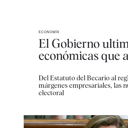
ECONOMÍA
El Gobierno ulti
económicas que a
Del Estatuto del Becario al r
márgenes empresariales, las n
electoral