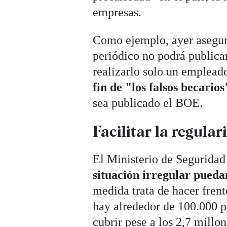
empresas.
Como ejemplo, ayer aseguró
periódico no podrá publica
realizarlo solo un empleado
fin de "los falsos becarios
sea publicado el BOE.
Facilitar la regula
El Ministerio de Seguridad 
situación irregular pueda
medida trata de hacer frent
hay alrededor de 100.000 p
cubrir pese a los 2,7 millo