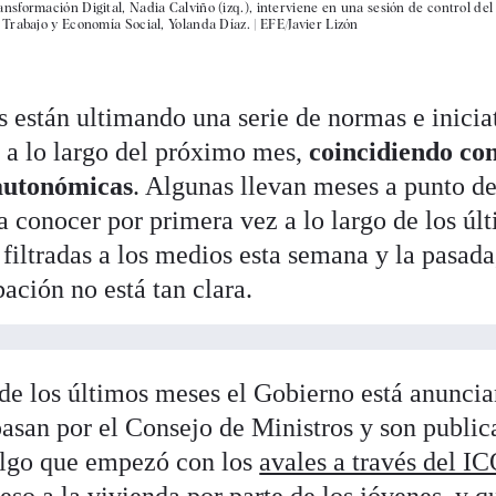
sformación Digital, Nadia Calviño (izq.), interviene en una sesión de control del
Trabajo y Economía Social, Yolanda Díaz. |
EFE/Javier Lizón
 están ultimando una serie de normas e inicia
r a lo largo del próximo mes,
coincidiendo con
 autonómicas
. Algunas llevan meses a punto d
 a conocer por primera vez a lo largo de los úl
 filtradas a los medios esta semana y la pasada
ación no está tan clara.
 de los últimos meses el Gobierno está anunci
pasan por el Consejo de Ministros y son public
Algo que empezó con los
avales a través del I