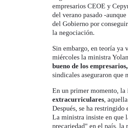
empresarios CEOE y Cepyme
del verano pasado -aunque
del Gobierno por conseguir
la negociación.
Sin embargo, en teoría ya v
miércoles la ministra Yola
bueno de los empresarios
sindicales aseguraron que 
En un primer momento, la 
extracurriculares
, aquell
Después, se ha restringido 
La ministra insiste en que 
precariedad" en el país, la 