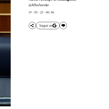
@AlbaAsenjo
19 / 05 / 23 - 00: 06
Seguir en