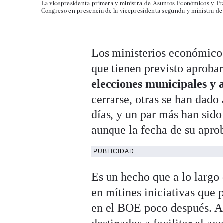
La vicepresidenta primera y ministra de Asuntos Económicos y Tran
Congreso en presencia de la vicepresidenta segunda y ministra de 
Los ministerios económicos
que tienen previsto aproba
elecciones municipales y
cerrarse, otras se han dado
días, y un par más han sido
aunque la fecha de su aprob
PUBLICIDAD
Es un hecho que a lo largo
en mítines iniciativas que 
en el BOE poco después. 