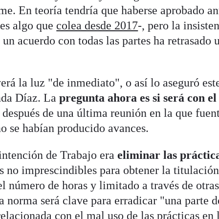
. En teoría tendría que haberse aprobado an
 es algo que
colea desde 2017
-, pero la insiste
 un acuerdo con todas las partes ha retrasado 
erá la luz "de inmediato", o así lo aseguró est
nda Díaz. La
pregunta ahora es si será con el 
,
después de una última reunión en la que fuen
no se habían producido avances.
intención de Trabajo era
eliminar las práctic
as no imprescindibles para obtener la titulación
el número de horas y limitado a través de otras
la norma será clave para erradicar "una parte d
relacionada con el mal uso de las prácticas en 