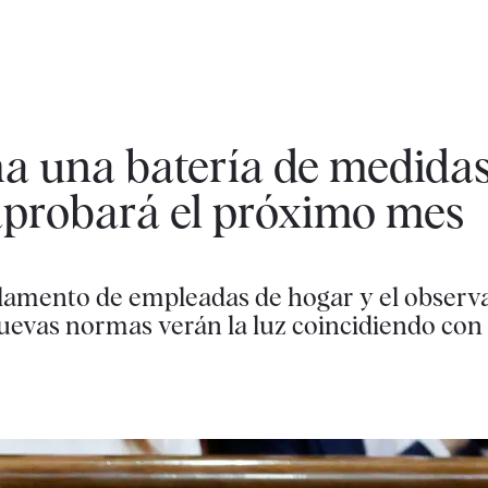
ma una batería de medida
probará el próximo mes
eglamento de empleadas de hogar y el observ
uevas normas verán la luz coincidiendo con 