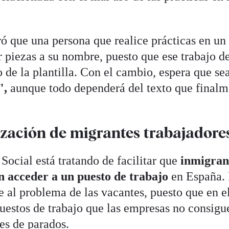
 que una persona que realice prácticas en un
r piezas a su nombre, puesto que ese trabajo d
 de la plantilla. Con el cambio, espera que se
",
aunque todo dependerá del texto que finalm
rización de migrantes trabajadore
Social está tratando de facilitar que
inmigran
n acceder a un puesto de trabajo
en España.
e al problema de las vacantes, puesto que en e
uestos de trabajo que las empresas no consigu
nes de parados.