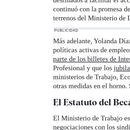
destinados a facilitar el ac
continuó con la promesa d
terrenos del Ministerio de 
PUBLICIDAD
Más adelante, Yolanda Díaz
políticas activas de empl
parte de los billetes de Inte
Profesional y que los
jubil
ministerios de Trabajo, Ec
otras medidas en el horno. 
El Estatuto del Bec
El Ministerio de Trabajo e
negociaciones con los sin