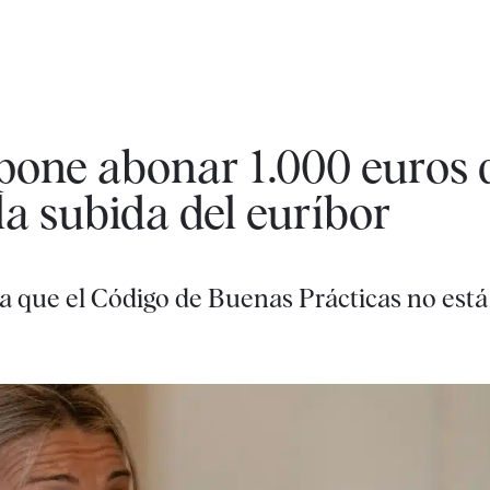
one abonar 1.000 euros d
la subida del euríbor
 que el Código de Buenas Prácticas no est