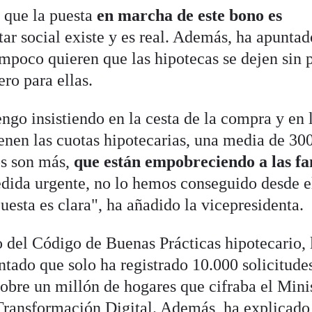
 que la puesta
en marcha de este bono es
tar social existe y es real. Además, ha apunta
ampoco quieren que las hipotecas se dejen sin 
ero para ellas.
ngo insistiendo en la cesta de la compra y en 
ienen las cuotas hipotecarias, una media de 30
os son más,
que están empobreciendo a las fa
dida urgente, no lo hemos conseguido desde e
esta es clara", ha añadido la vicepresidenta.
 del Código de Buenas Prácticas hipotecario, 
tado que solo ha registrado 10.000 solicitude
sobre un millón de hogares que cifraba el Mini
ransformación Digital. Además, ha explicado