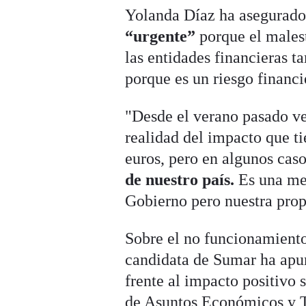
Yolanda Díaz ha asegurado
“urgente”
porque el males
las entidades financieras t
porque es un riesgo financi
"Desde el verano pasado ve
realidad del impacto que t
euros, pero en algunos cas
de nuestro país.
Es una me
Gobierno pero nuestra propu
Sobre el no funcionamiento
candidata de Sumar ha apun
frente al impacto positivo 
de Asuntos Económicos y T