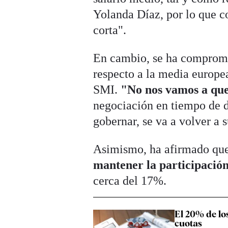
Yolanda Díaz, por lo que c
corta".
En cambio, se ha compromet
respecto a la media europea
SMI.
"No nos vamos a qued
negociación en tiempo de d
gobernar, se va a volver a 
Asimismo, ha afirmado que,
mantener la participació
cerca del 17%.
El 20% de lo
cuotas