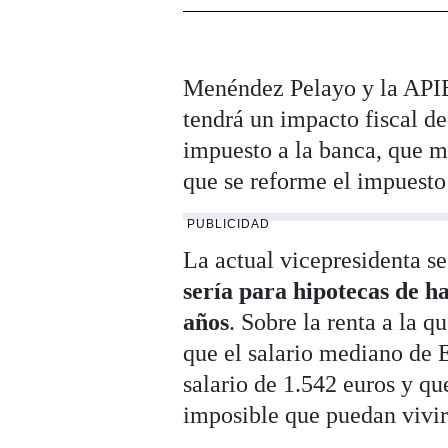
Menéndez Pelayo y la APIE
tendrá un impacto fiscal d
impuesto a la banca, que ma
que se reforme el impuesto
PUBLICIDAD
La actual vicepresidenta 
sería para hipotecas de h
años
. Sobre la renta a la 
que el salario mediano de 
salario de 1.542 euros y qu
imposible que puedan vivi