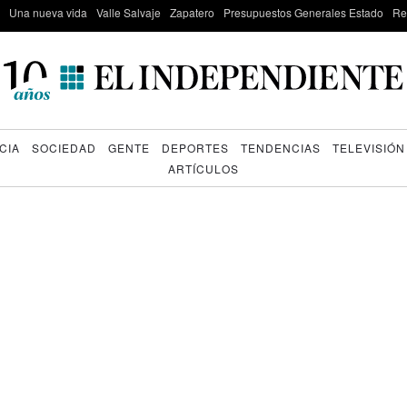
Una nueva vida
Valle Salvaje
Zapatero
Presupuestos Generales Estado
Re
CIA
SOCIEDAD
GENTE
DEPORTES
TENDENCIAS
TELEVISIÓN
ARTÍCULOS