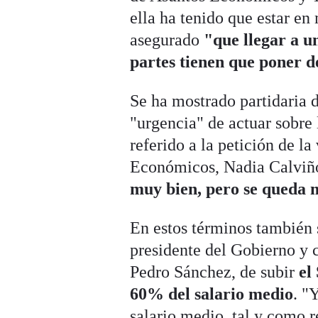
ella ha tenido que estar e
asegurado
"que llegar a u
partes tienen que poner d
Se ha mostrado partidaria d
"urgencia" de actuar sobre 
referido a la petición de l
Económicos, Nadia Calviño,
muy bien, pero se queda 
En estos términos también s
presidente del Gobierno y c
Pedro Sánchez, de subir
el
60% del salario medio
. "
salario medio, tal y como 