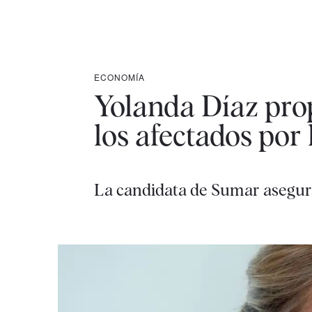
ECONOMÍA
Yolanda Díaz prop
los afectados por 
La candidata de Sumar asegura