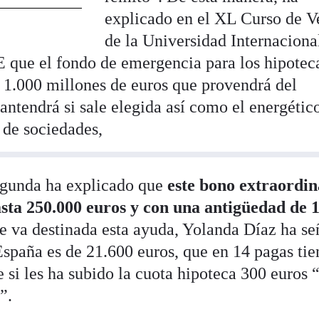
explicado en el XL Curso de V
de la Universidad Internaciona
 que el fondo de emergencia para los hipotec
e 1.000 millones de euros que provendrá del
ntendrá si sale elegida así como el energétic
 de sociedades,
segunda ha explicado que
este bono extraordin
asta 250.000 euros y con una antigüedad de 
que va destinada esta ayuda, Yolanda Díaz ha s
España es de 21.600 euros, que en 14 pagas tie
e si les ha subido la cuota hipoteca 300 euros 
r”.