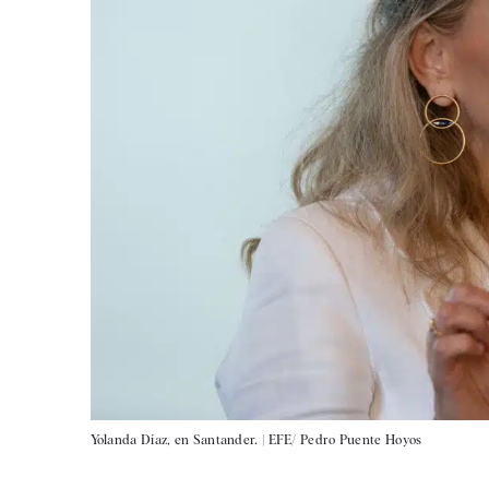
Yolanda Díaz, en Santander. |
EFE/ Pedro Puente Hoyos