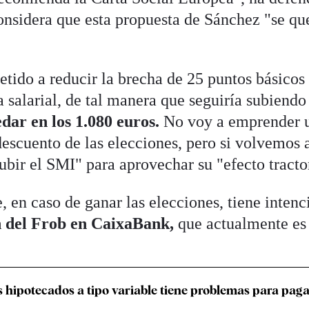
onsidera que esta propuesta de Sánchez "se qu
ido a reducir la brecha de 25 puntos básicos
 salarial, de tal manera que seguiría subiendo
ar en los 1.080 euros.
No voy a emprender 
escuento de las elecciones, pero si volvemos 
subir el SMI" para aprovechar su "efecto tracto
 en caso de ganar las elecciones, tiene intenc
n del Frob en CaixaBank,
que actualmente es
s hipotecados a tipo variable tiene problemas para paga