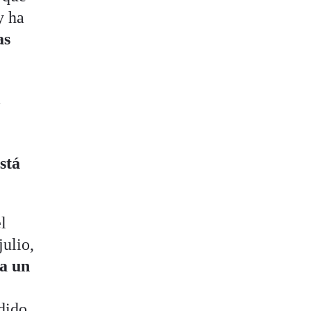
y ha
as
a
stá
l
julio,
ta un
dido