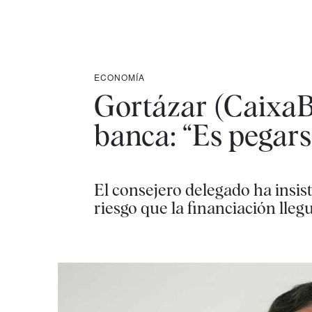
ECONOMÍA
Gortázar (CaixaBa
banca: “Es pegarse
El consejero delegado ha insi
riesgo que la financiación lle