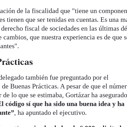
cación de la fiscalidad que "tiene un componen
nes tienen que ser tenidas en cuentas. Es una m
 derecho fiscal de sociedades en las últimas d
e cambios, que nuestra experiencia es de que s
antes".
rácticas
o delegado también fue preguntado por el
de Buenas Prácticas. A pesar de que el númer
 de lo que se estimaba, Gortázar ha asegurad
l código sí que ha sido una buena idea y ha
ante”
, ha apuntado el ejecutivo.