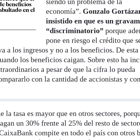
siendo un problema de la
de beneficios
abultado en el
economía”.
Gonzalo Gortáza
insistido en que es un grava
“discriminatorio”
porque ad
pone en riesgo el crédito que s
 a los ingresos y no a los beneficios. De esta
uando los beneficios caigan. Sobre esto ha inc
traordinarios a pesar de que la cifra lo pueda
ompararlo con la cantidad de accionistas y con
 la tasa es mayor que en otros sectores, porq
agan un 30% frente al 25% del resto de sector
CaixaBank compite en todo el país con otros 