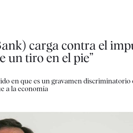
nk) carga contra el impu
 un tiro en el pie”
stido en que es un gravamen discriminatorio
gue a la economía