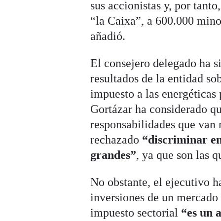
sus accionistas y, por tant
“la Caixa”, a 600.000 mino
añadió.
El consejero delegado ha s
resultados de la entidad so
impuesto a las energéticas 
Gortázar ha considerado qu
responsabilidades que van
rechazado
“discriminar en
grandes”
, ya que son las 
No obstante, el ejecutivo h
inversiones de un mercado q
impuesto sectorial
“es un a