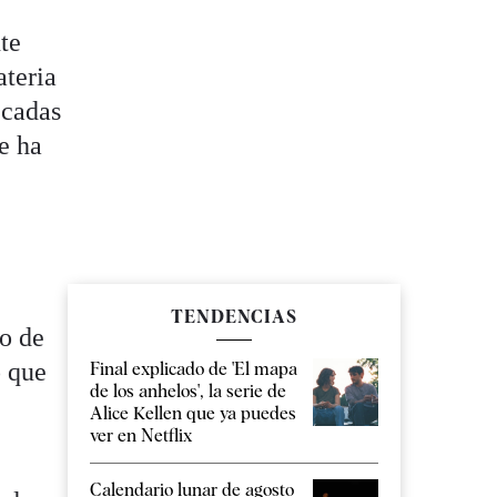
te
ateria
écadas
e ha
TENDENCIAS
o de
o que
Final explicado de 'El mapa
de los anhelos', la serie de
Alice Kellen que ya puedes
ver en Netflix
Calendario lunar de agosto