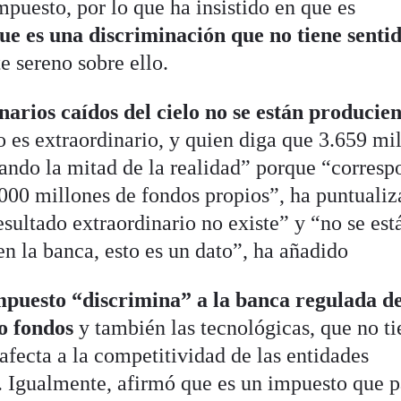
mpuesto, por lo que ha insistido en que es
ue es una discriminación que no tiene senti
e sereno sobre ello.
narios caídos del cielo no se están producie
o es extraordinario, y quien diga que 3.659 mi
tando la mitad de la realidad” porque “corresp
.000 millones de fondos propios”, ha puntualiz
sultado extraordinario no existe” y “no se est
n la banca, esto es un dato”, ha añadido
mpuesto “discrimina” a la banca regulada de
o fondos
y también las tecnológicas, que no t
afecta a la competitividad de las entidades
or. Igualmente, afirmó que es un impuesto que 