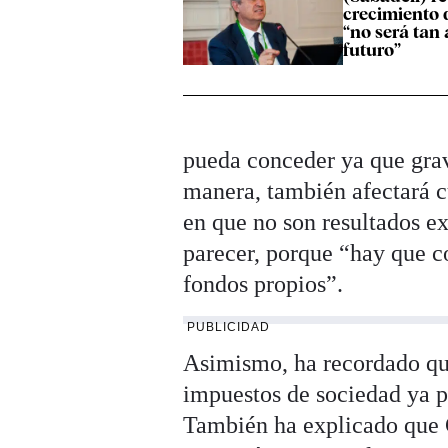
crecimiento 
“no será tan 
futuro”
pueda conceder ya que grava
manera, también afectará c
en que no son resultados ex
parecer, porque “hay que c
fondos propios”.
PUBLICIDAD
Asimismo, ha recordado que
impuestos de sociedad ya p
También ha explicado que 