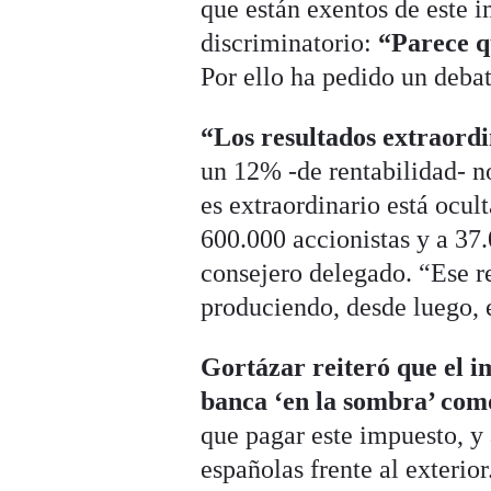
que están exentos de este i
discriminatorio:
“Parece q
Por ello ha pedido un debat
“Los resultados extraordi
un 12% -de rentabilidad- n
es extraordinario está ocul
600.000 accionistas y a 37
consejero delegado. “Ese re
produciendo, desde luego, e
Gortázar reiteró que el i
banca ‘en la sombra’ com
que pagar este impuesto, y 
españolas frente al exteri