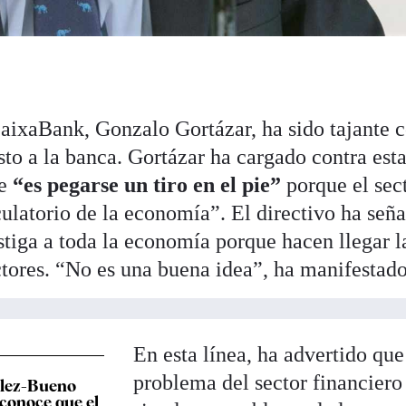
aixaBank, Gonzalo Gortázar, ha sido tajante c
to a la banca. Gortázar ha cargado contra est
ue
“es pegarse un tiro en el pie”
porque el sec
culatorio de la economía”. El directivo ha señ
stiga a toda la economía porque hacen llegar l
ectores. “No es una buena idea”, ha manifestad
En esta línea, ha advertido qu
problema del sector financiero
lez-Bueno
econoce que el