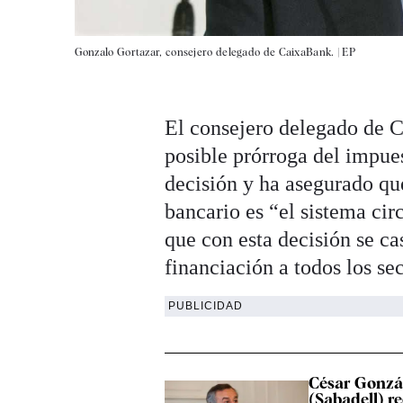
Gonzalo Gortazar, consejero delegado de CaixaBank. |
EP
El consejero delegado de C
posible prórroga del impues
decisión y ha asegurado q
bancario es “el sistema cir
que con esta decisión se ca
financiación a todos los s
PUBLICIDAD
César Gonzá
(Sabadell) r