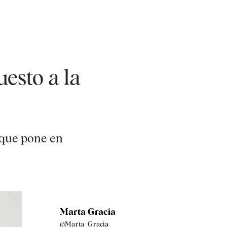
esto a la
 que pone en
Marta Gracia
@Marta_Gracia