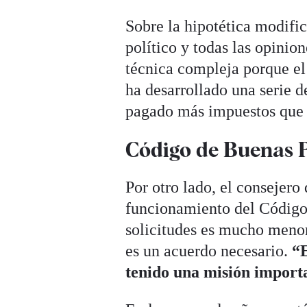
Sobre la hipotética modifi
político y todas las opinio
técnica compleja porque el
ha desarrollado una serie d
pagado más impuestos que 
Código de Buenas P
Por otro lado, el consejer
funcionamiento del Código 
solicitudes es mucho menor
es un acuerdo necesario.
“E
tenido una misión import