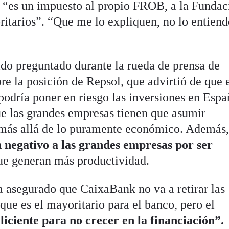
o, “es un impuesto al propio FROB, a la Fundac
ritarios”. “Que me lo expliquen, no lo entiend
ido preguntado durante la rueda de prensa de
bre la posición de Repsol, que advirtió de que 
podría poner en riesgo las inversiones en Espa
e las grandes empresas tienen que asumir
 más allá de lo puramente económico. Además,
 negativo a las grandes empresas por ser
que generan más productividad.
a asegurado que CaixaBank no va a retirar las
ue es el mayoritario para el banco, pero el
liciente para no crecer en la financiación”.