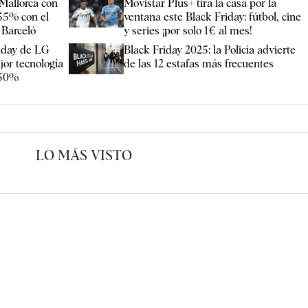
 Mallorca con
Movistar Plus+ tira la casa por la
 55% con el
ventana este Black Friday: fútbol, cine
 Barceló
y series ¡por solo 1€ al mes!
riday de LG
Black Friday 2025: la Policía advierte
or tecnología
de las 12 estafas más frecuentes
 50%
LO MÁS VISTO