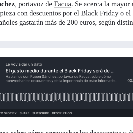
nchez
, portavoz de
Facua
. Se acerca la mayor
ieza con descuentos por el Black Friday o el
ñoles gastarán más de 200 euros, según distin