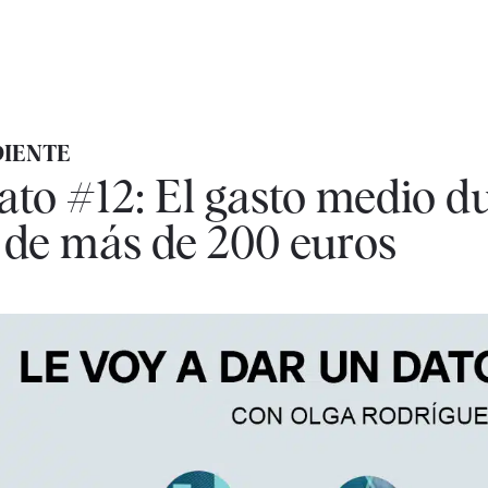
DIENTE
ato #12: El gasto medio du
 de más de 200 euros