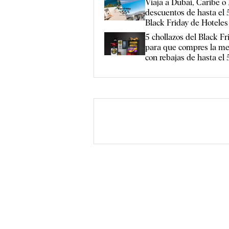
Viaja a Dubai, Caribe o
descuentos de hasta el
Black Friday de Hoteles
5 chollazos del Black F
para que compres la mej
con rebajas de hasta el