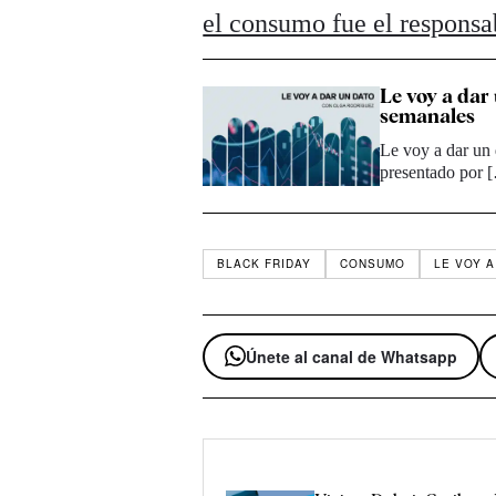
el consumo fue el respons
Le voy a dar
semanales
Le voy a dar un
presentado por 
BLACK FRIDAY
CONSUMO
LE VOY A
Únete al canal de Whatsapp