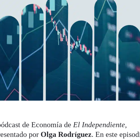
pódcast de Economía de
El Independiente
,
resentado por
Olga Rodríguez
. En este episod