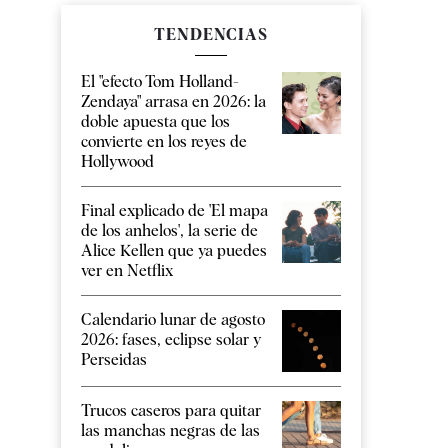
TENDENCIAS
El "efecto Tom Holland-
Zendaya" arrasa en 2026: la
doble apuesta que los
convierte en los reyes de
Hollywood
Final explicado de 'El mapa
de los anhelos', la serie de
Alice Kellen que ya puedes
ver en Netflix
Calendario lunar de agosto
2026: fases, eclipse solar y
Perseidas
Trucos caseros para quitar
las manchas negras de las