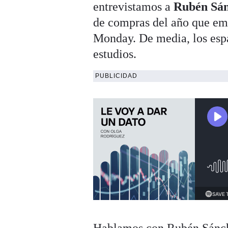
entrevistamos a
Rubén Sá
de compras del año que emp
Monday. De media, los espa
estudios.
PUBLICIDAD