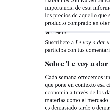
Hablamos con Rubén Sánche
importancia de esta inform
los precios de aquello qu
producto comprado en ofer
PUBLICIDAD
Suscríbete a
Le voy a dar u
participa con tus comentari
Sobre 'Le voy a dar
Cada semana ofrecemos un 
que pone en contexto esa c
economía a través de los d
materias como el mercado la
es demasiado tarde o demas