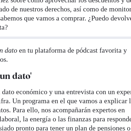
z sobre cómo aprovechar los descuentos y de
ado de nuestros derechos, así como de monitor
e sabemos que vamos a comprar. ¿Puedo devolv
ta?
n dato
en tu plataforma de pódcast favorita y
os.
 un dato'
dato económico y una entrevista con un expe
ifra. Un programa en el que vamos a explicar 
atos. Para ello, nos acompañarán expertos en
boral, la energía o las finanzas para responde
iado pronto para tener un plan de pensiones 