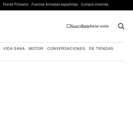
Frente Polisario
Fuerzas Armadas españolas
Compra vivienda
Suscríbete
Iniciar sesión
VIDA SANA
MOTOR
CONVERSACIONES
DE TIENDAS