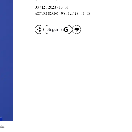
08 / 12 / 2023 - 10: 14
08 / 12 / 23 - 11: 43
ACTUALIZADO
Seguir en
a. |