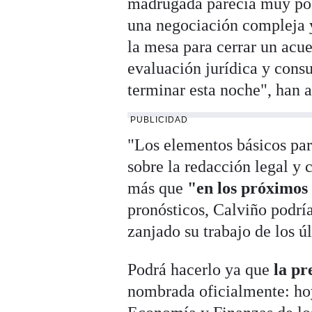
madrugada parecía muy pos
una negociación compleja 
la mesa para cerrar un acu
evaluación jurídica y cons
terminar esta noche", han a
PUBLICIDAD
"Los elementos básicos para
sobre la redacción legal y 
más que
"en los próximos
pronósticos, Calviño podrí
zanjado su trabajo de los ú
Podrá hacerlo ya que
la pr
nombrada oficialmente: hoy