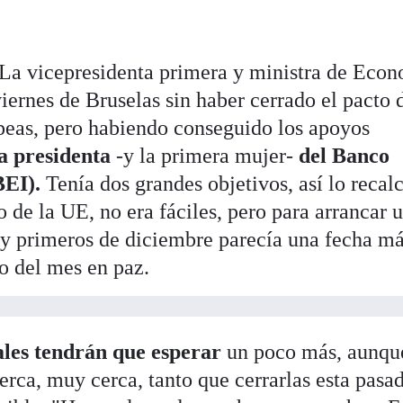
 La vicepresidenta primera y ministra de Econ
viernes de Bruselas sin haber cerrado el pacto 
opeas, pero habiendo conseguido los apoyos
a presidenta
-y la primera mujer-
del Banco
BEI).
Tenía dos grandes objetivos, así lo recal
o de la UE, no era fáciles, pero para arrancar 
o y primeros de diciembre parecía una fecha m
to del mes en paz.
cales tendrán que esperar
un poco más, aunque
erca, muy cerca, tanto que cerrarlas esta pasa