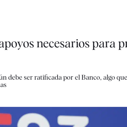
 apoyos necesarios para pr
ún debe ser ratificada por el Banco, algo que
nas