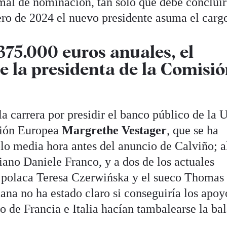
rmal de nominación, tan solo que debe concluir
ero de 2024 el nuevo presidente asuma el carg
375.000 euros anuales, el
 la presidenta de la Comisi
a carrera por presidir el banco público de la 
sión Europea
Margrethe Vestager
, que se ha
solo media hora antes del anuncio de Calviño; a
iano Daniele Franco, y a dos de los actuales
a polaca Teresa Czerwińska y el sueco Thomas
ana no ha estado claro si conseguiría los apoy
io de Francia e Italia hacían tambalearse la ba