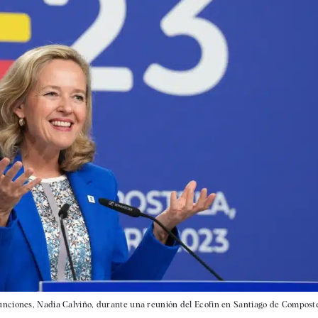
nciones, Nadia Calviño, durante una reunión del Ecofin en Santiago de Compostel