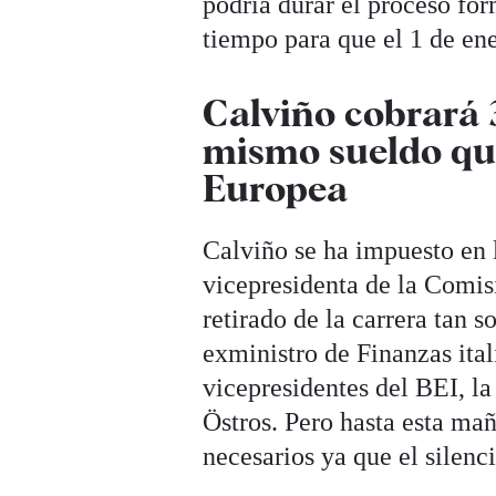
podría durar el proceso fo
tiempo para que el 1 de en
Calviño cobrará 
mismo sueldo que
Europea
Calviño se ha impuesto en l
vicepresidenta de la Comi
retirado de la carrera tan 
exministro de Finanzas ital
vicepresidentes del BEI, l
Östros. Pero hasta esta mañ
necesarios ya que el silenc