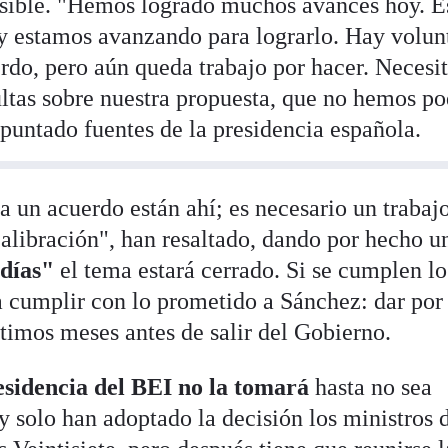
ible. "Hemos logrado muchos avances hoy. Es
y estamos avanzando para lograrlo. Hay volun
erdo, pero aún queda trabajo por hacer. Neces
ultas sobre nuestra propuesta, que no hemos p
puntado fuentes de la presidencia española.
 un acuerdo están ahí; es necesario un trabajo
calibración", han resaltado, dando por hecho u
 días"
el tema estará cerrado. Si se cumplen lo
a cumplir con lo prometido a Sánchez: dar por
ltimos meses antes de salir del Gobierno.
esidencia del BEI no la tomará
hasta no sea
 solo han adoptado la decisión los ministros 