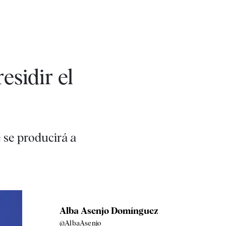
esidir el
 se producirá a
Alba Asenjo Domínguez
@AlbaAsenjo