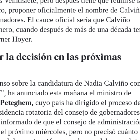
Veintisiete, pero después tiene que reunirse l
nco, proponer oficialmente el nombre de Calviñ
ernadores. El cauce oficial sería que Calviño
enero, cuando después de más de una década t
ner Hoyer.
ar la decisión en las próximas
nso sobre la candidatura de Nadia Calviño c
", ha anunciado esta mañana el ministro de
 Peteghem,
cuyo país ha dirigido el proceso d
sidencia rotatoria del consejo de gobernadores
informado de que el consejo de administració
e el próximo miércoles, pero no precisó cuánto