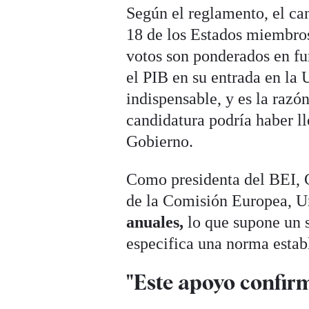
Según el reglamento, el ca
18 de los Estados miembros
votos son ponderados en f
el PIB en su entrada en la 
indispensable, y es la razón
candidatura podría haber lle
Gobierno.
Como presidenta del BEI, C
de la Comisión Europea, U
anuales,
lo que supone un 
especifica una norma estab
"Este apoyo confirm