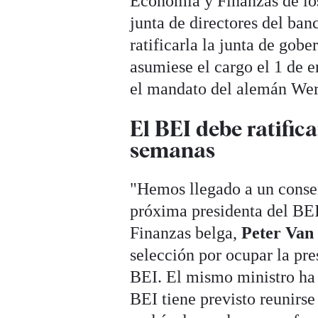
Economía y Finanzas de los 
junta de directores del ba
ratificarla la junta de gob
asumiese el cargo el 1 de 
el mandato del alemán Wer
El BEI debe ratific
semanas
"Hemos llegado a un conse
próxima presidenta del BEI
Finanzas belga,
Peter Van
selección por ocupar la pre
BEI. El mismo ministro ha 
BEI tiene previsto reunirs