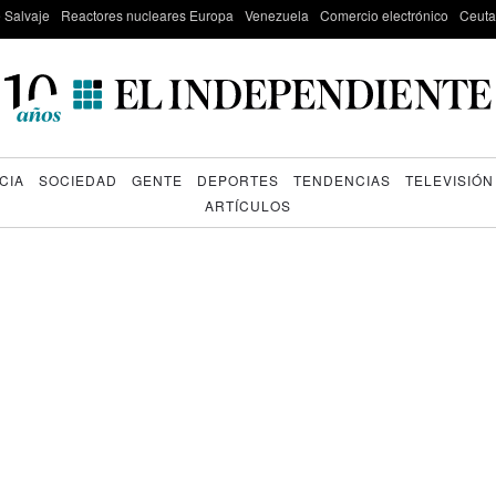
e Salvaje
Reactores nucleares Europa
Venezuela
Comercio electrónico
Ceuta
CIA
SOCIEDAD
GENTE
DEPORTES
TENDENCIAS
TELEVISIÓN
ARTÍCULOS