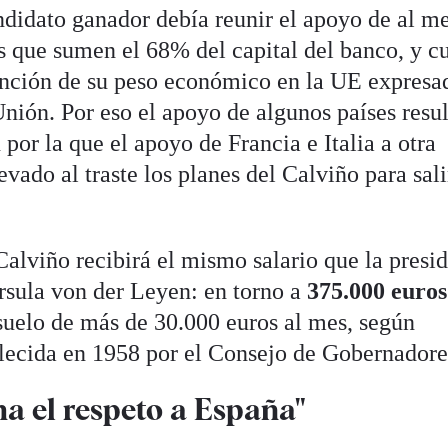
ndidato ganador debía reunir el apoyo de al m
 que sumen el 68% del capital del banco, y c
unción de su peso económico en la UE expresa
Unión. Por eso el apoyo de algunos países resu
 por la que el apoyo de Francia e Italia a otra
vado al traste los planes del Calviño para sali
alviño recibirá el mismo salario que la presi
rsula von der Leyen: en torno a
375.000 euros
suelo de más de 30.000 euros al mes, según
lecida en 1958 por el Consejo de Gobernadore
a el respeto a España"