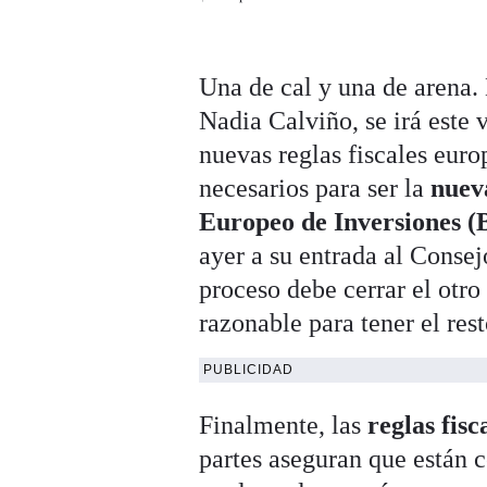
Una de cal y una de arena.
Nadia Calviño, se irá este 
nuevas reglas fiscales eur
necesarios para ser la
nuev
Europeo de Inversiones (
ayer a su entrada al Consej
proceso debe cerrar el otr
razonable para tener el res
PUBLICIDAD
Finalmente, las
reglas fis
partes aseguran que están c