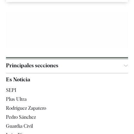
Principales secciones
España
Es Noticia
Economía
SEPI
Internacional
Plus Ultra
Gente
Rodríguez Zapatero
Televisión
Pedro Sánchez
Tendencias
Guardia Civil