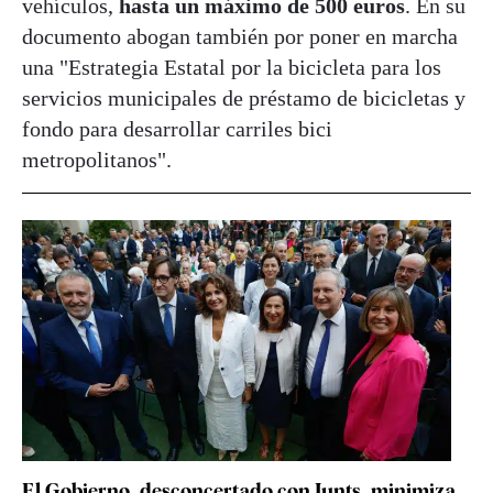
vehículos,
hasta un máximo de 500 euros
. En su
documento abogan también por poner en marcha
una "Estrategia Estatal por la bicicleta para los
servicios municipales de préstamo de bicicletas y
fondo para desarrollar carriles bici
metropolitanos".
El Gobierno, desconcertado con Junts, minimiza