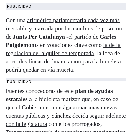
PUBLICIDAD
Con una
aritmética parlamentaria cada vez más
inestable
y marcada por los cambios de posición
de
Junts Per Catalunya
-el partido de
Carles
Puigdemont
- en votaciones clave como
la de la
regulación del alquiler de temporada
, la idea de
abrir dos líneas de financiación para la bicicleta
podría quedar en vía muerta.
PUBLICIDAD
Fuentes conocedoras de este
plan de ayudas
estatales
a la bicicleta matizan que, en caso de
que el Gobierno no consiga armar unas
nuevas
cuentas públicas
y Sánchez
decida seguir adelante
con la legislatura
con ellos prorrogados,
Transportes trataría de negociar una
reasignación