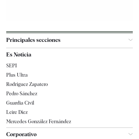
Principales secciones
España
Es Noticia
Economía
SEPI
Internacional
Plus Ultra
Gente
Rodríguez Zapatero
Televisión
Pedro Sánchez
Tendencias
Guardia Civil
Leire Díez
Mercedes González Fernández
Corporativo