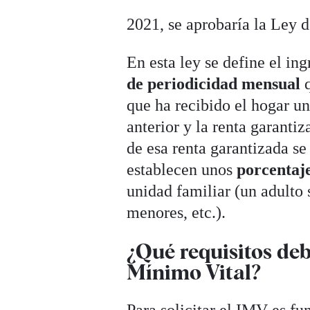
2021, se aprobaría la Ley 
En esta ley se define el i
de periodicidad mensual
que ha recibido el hogar u
anterior y la renta garanti
de esa renta garantizada se
establecen unos
porcentaj
unidad familiar (un adulto
menores, etc.).
¿Qué requisitos deb
Mínimo Vital?
Para solicitar el IMV es f