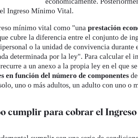
económicamente. Posteriormen
del Ingreso Mínimo Vital.
ngreso mínimo vital como "una
prestación eco
que cubre la diferencia entre el conjunto de in
nipersonal o la unidad de convivencia durante 
zada determinada por la ley". Para calcular el 
 recurre a un anexo a la propia ley en el que se
es en función del número de componentes
de
 solo, uno o más adultos, un adulto con uno o 
o cumplir para cobrar el Ingreso
undamental cumplir con una serie de condicion