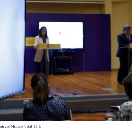
 Ingreso Mínimo Vital /EFE