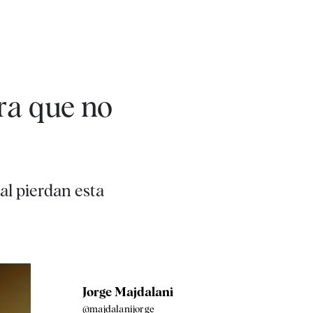
ara que no
al pierdan esta
Jorge Majdalani
@majdalanijorge