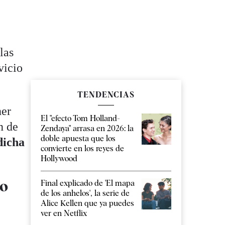
las
vicio
TENDENCIAS
ner
El "efecto Tom Holland-
n de
Zendaya" arrasa en 2026: la
doble apuesta que los
dicha
convierte en los reyes de
Hollywood
no
Final explicado de 'El mapa
de los anhelos', la serie de
Alice Kellen que ya puedes
ver en Netflix