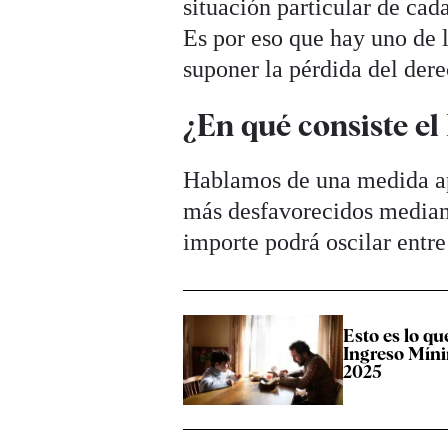
situación particular de cad
Es por eso que hay uno de 
suponer la pérdida del dere
¿En qué consiste el
Hablamos de una medida ap
más desfavorecidos median
importe podrá oscilar entre
Esto es lo qu
Ingreso Míni
2025