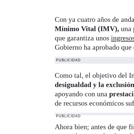
Con ya cuatro años de anda
Mínimo Vital (IMV),
una
que garantiza unos
ingreso
Gobierno ha aprobado que 
PUBLICIDAD
Como tal, el objetivo del 
desigualdad y la exclusión
apoyando con una
prestac
de recursos económicos sufi
PUBLICIDAD
Ahora bien; antes de que fi