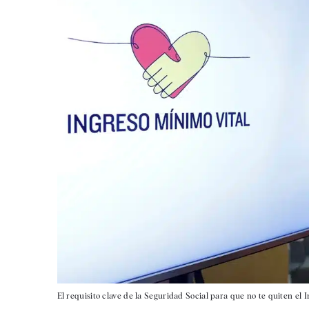
El requisito clave de la Seguridad Social para que no te quiten el