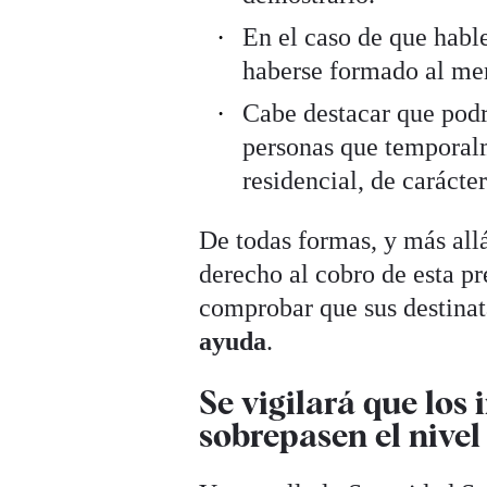
En el caso de que habl
haberse formado al men
Cabe destacar que podr
personas que temporal
residencial, de carácter
De todas formas, y más allá
derecho al cobro de esta pr
comprobar que sus destinat
ayuda
.
Se vigilará que los
sobrepasen el nivel