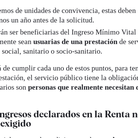
emos de unidades de convivencia, estas deben
os un año antes de la solicitud.
án ser beneficiarias del Ingreso Mínimo Vital 
mente sean
usuarias de una prestación
de ser
 social, sanitario o socio-sanitario.
 de cumplir cada uno de estos puntos, para te
estación, el servicio público tiene la obligació
arios son
personas que realmente necesitan 
 ingresos declarados en la Renta 
 exigido