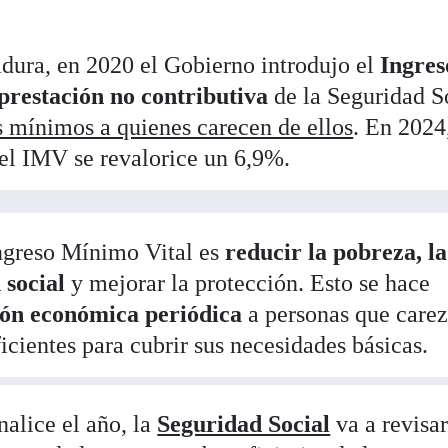
dura, en 2020 el Gobierno introdujo el
Ingres
prestación no contributiva
de la Seguridad S
s mínimos a quienes carecen de ellos
. En 2024,
el IMV se revalorice un 6,9%.
Ingreso Mínimo Vital es
reducir la pobreza, la
 social
y mejorar la protección. Esto se hace
ión económica periódica
a personas que care
cientes para cubrir sus necesidades básicas.
nalice el año, la
Seguridad Social
va a revisar