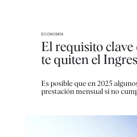
ECONOMÍA
El requisito clave
te quiten el Ingr
Es posible que en 2025 algunos
prestación mensual si no cump