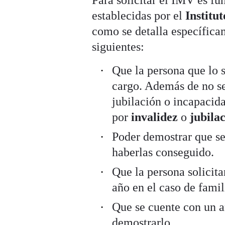
establecidas por el
Institu
como se detalla específic
siguientes:
Que la persona que lo s
cargo. Además de no s
jubilación o incapacid
por
invalidez
o
jubila
Poder demostrar que se
haberlas conseguido.
Que la persona solicit
año en el caso de famil
Que se cuente con un a
demostrarlo.