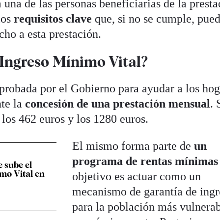
a una de las personas beneficiarias de la presta
los
requisitos clave
que, si no se cumple, pue
cho a esta prestación.
 Ingreso Mínimo Vital?
robada por el Gobierno para ayudar a los hog
te la
concesión de una prestación mensual
. 
 los 462 euros y los 1280 euros.
El mismo forma parte de
un
programa de rentas mínimas
e sube el
mo Vital en
objetivo es actuar como un
mecanismo de garantía de ingr
para la población más vulnera