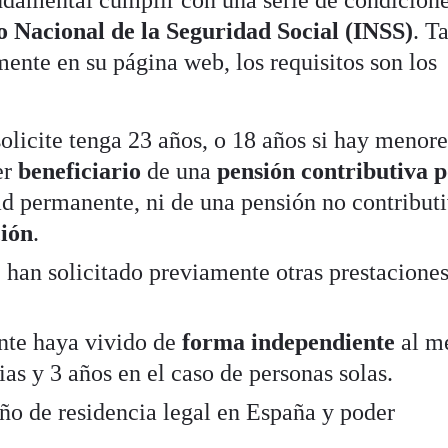
to Nacional de la Seguridad Social (INSS)
. T
amente
en su página web, los requisitos son los
olicite tenga 23 años, o 18 años si hay menore
er
beneficiario
de una
pensión contributiva p
ad permanente, ni de una pensión no contribut
ción
.
 han solicitado previamente otras prestaciones
ante haya vivido de
forma independiente
al m
ias y 3 años en el caso de personas solas.
ño de residencia legal en España y poder