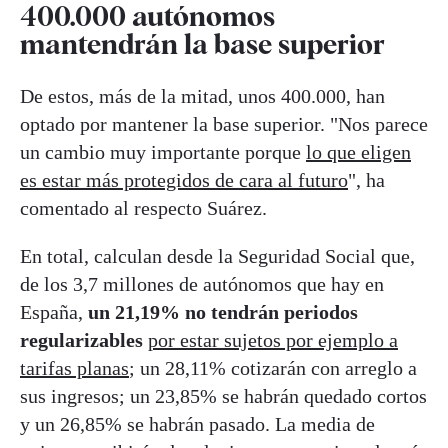
400.000 autónomos
mantendrán la base superior
De estos, más de la mitad, unos 400.000, han
optado por mantener la base superior. "Nos parece
un cambio muy importante porque
lo que eligen
es estar más protegidos de cara al futuro
", ha
comentado al respecto Suárez.
En total, calculan desde la Seguridad Social que,
de los 3,7 millones de autónomos que hay en
España,
un 21,19% no tendrán periodos
regularizables
por estar sujetos por ejemplo a
tarifas planas
; un 28,11% cotizarán con arreglo a
sus ingresos; un 23,85% se habrán quedado cortos
y un 26,85% se habrán pasado. La media de