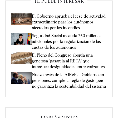
TE PUEDE INTERESAR
El Gobierno aprueba el cese de actividad
extraordinario para los autónomos
afectados por los incendios
Seguridad Social recauda 250 millones
adicionales por la regularización de las
cuotas de los autónomos
El Pleno del Congreso aborda una
generosa ‘pasarela al RETA’ que
introduce desigualdades entre cotizantes
Nuevo revés de la AIReF al Gobierno en
pensiones: cumple la regla de gasto pero
no garantiza la sostenibilidad del sistema
LO MÁS VISTO