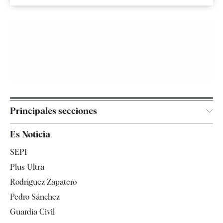
Principales secciones
España
Es Noticia
Economía
SEPI
Internacional
Plus Ultra
Gente
Rodríguez Zapatero
Televisión
Pedro Sánchez
Tendencias
Guardia Civil