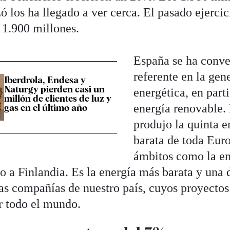
ó los ha llegado a ver cerca. El pasado ejercic
 1.900 millones.
España se ha conve
referente en la gen
Iberdrola, Endesa y
Naturgy pierden casi un
energética, en parti
millón de clientes de luz y
energía renovable.
gas en el último año
produjo la quinta 
barata de toda Eur
ámbitos como la ene
to a Finlandia. Es la energía más barata y una 
las compañías de nuestro país, cuyos proyecto
r todo el mundo.