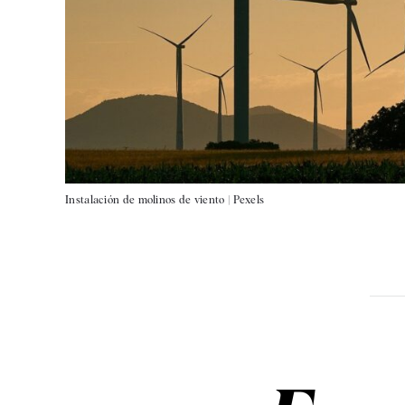
Instalación de molinos de viento |
Pexels