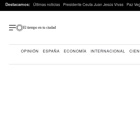
Destacamos:
Últimas noticias
Presidente Ceuta Juan Jesús Vivas
Paz Ve
El tiempo en tu ciudad
OPINIÓN
ESPAÑA
ECONOMÍA
INTERNACIONAL
CIEN