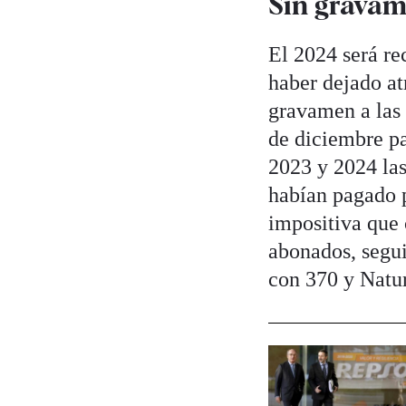
Sin gravam
El 2024 será re
haber dejado at
gravamen a las 
de diciembre pa
2023 y 2024 las
habían pagado p
impositiva que
abonados, segu
con 370 y Natur