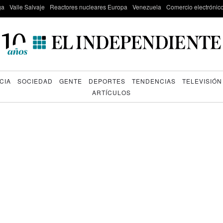
ga
Valle Salvaje
Reactores nucleares Europa
Venezuela
Comercio electrónic
CIA
SOCIEDAD
GENTE
DEPORTES
TENDENCIAS
TELEVISIÓN
ARTÍCULOS