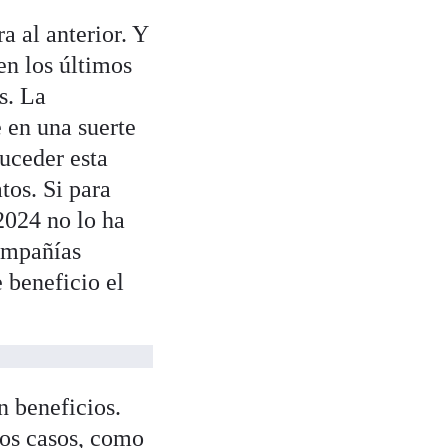
a al anterior. Y
en los últimos
s. La
 en una suerte
suceder esta
os. Si para
 2024 no lo ha
compañías
 beneficio el
n beneficios.
nos casos,
como