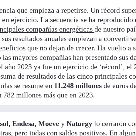
encia que empieza a repetirse. Un récord super
o en ejercicio. La secuencia se ha reproducido 
incipales compañías energéticas
de nuestro paí
 sus resultados anuales empiezan a convertirse
beneficios que no dejan de crecer. Ha vuelto a 
las mayores compañías han presentado sus dat
el año 2023 ya fue un ejercicio de ‘récord’, el
suma de resultados de las cinco principales 
ñolas se resume en
11.248 millones
de euros de
n 782 millones más que en 2023.
psol, Endesa, Moeve
y
Naturgy
lo cerraron co
ras, pero todas con saldos positivos. En algu