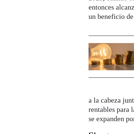
entonces alcanz
un beneficio de
a la cabeza jun
rentables para 
se expanden po