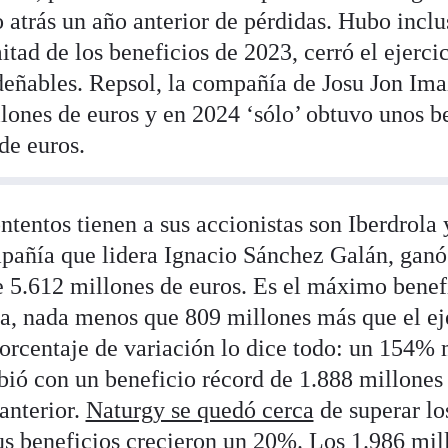
o atrás un año anterior de pérdidas. Hubo inclu
itad de los beneficios de 2023, cerró el ejerci
deñables. Repsol, la compañía de Josu Jon Ima
lones de euros y en 2024 ‘sólo’ obtuvo unos b
 de euros.
tentos tienen a sus accionistas son Iberdrola
pañía que lidera Ignacio Sánchez Galán, ganó
 5.612 millones de euros. Es el máximo benef
ca, nada menos que 809 millones más que el eje
orcentaje de variación lo dice todo: un 154% m
ibió con un beneficio récord de 1.888 millones
anterior.
Naturgy se quedó cerca
de superar lo
s beneficios crecieron un 20%. Los 1.986 mil