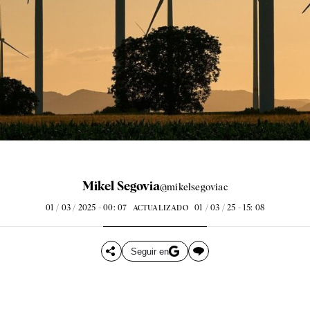
Mikel Segovia
@mikelsegoviac
01 / 03 / 2025 - 00: 07
01 / 03 / 25 - 15: 08
ACTUALIZADO
Seguir en