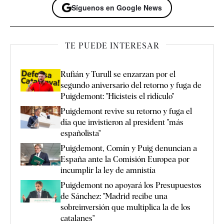
Síguenos en Google News
TE PUEDE INTERESAR
Rufián y Turull se enzarzan por el
segundo aniversario del retorno y fuga de
Puigdemont: "Hicisteis el ridículo"
Puigdemont revive su retorno y fuga el
día que invistieron al president "más
españolista"
Puigdemont, Comín y Puig denuncian a
España ante la Comisión Europea por
incumplir la ley de amnistía
Puigdemont no apoyará los Presupuestos
de Sánchez: "Madrid recibe una
sobreinversión que multiplica la de los
catalanes"