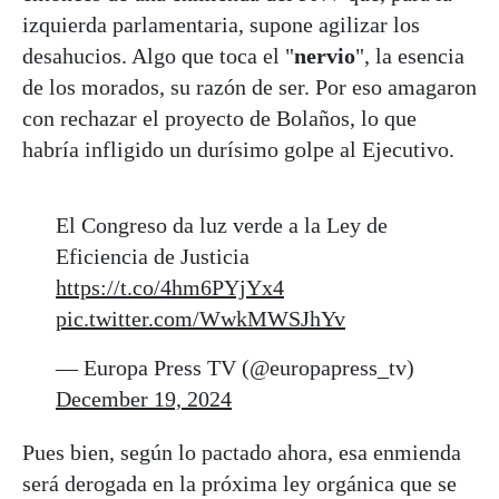
izquierda parlamentaria, supone agilizar los
desahucios. Algo que toca el "
nervio
", la esencia
de los morados, su razón de ser. Por eso amagaron
con rechazar el proyecto de Bolaños, lo que
habría infligido un durísimo golpe al Ejecutivo.
El Congreso da luz verde a la Ley de
Eficiencia de Justicia
https://t.co/4hm6PYjYx4
pic.twitter.com/WwkMWSJhYv
— Europa Press TV (@europapress_tv)
December 19, 2024
Pues bien, según lo pactado ahora, esa enmienda
será derogada en la próxima ley orgánica que se