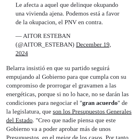
Le afecta a aquel que delinque okupando
una vivienda ajena. Podemos está a favor
de la okupacion, el PNV en contra.
— AITOR ESTEBAN
(@AITOR_ESTEBAN)
December 19,
2024
Belarra insistió en que su partido seguirá
empujando al Gobierno para que cumpla con su
compromiso de prorrogar el gravamen a las
energéticas, porque si no lo hace, no se darán las
condiciones para negociar el "
gran acuerdo
" de
la legislatura, que
son los Presupuestos Generales
del Estado
. "Creo que nadie piensa que este
Gobierno va a poder aprobar más de unos
Presupuestos, en el mejor de los casos. Por tanto,