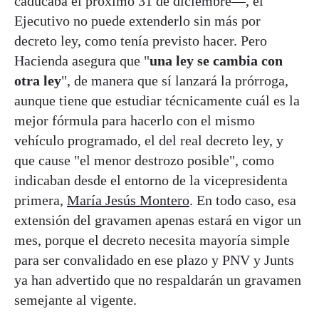
caducaba el próximo 31 de diciembre—, el
Ejecutivo no puede extenderlo sin más por
decreto ley, como tenía previsto hacer. Pero
Hacienda asegura que "
una ley se cambia con
otra ley
", de manera que sí lanzará la prórroga,
aunque tiene que estudiar técnicamente cuál es la
mejor fórmula para hacerlo con el mismo
vehículo programado, el del real decreto ley, y
que cause "el menor destrozo posible", como
indicaban desde el entorno de la vicepresidenta
primera,
María Jesús Montero
. En todo caso, esa
extensión del gravamen apenas estará en vigor un
mes, porque el decreto necesita mayoría simple
para ser convalidado en ese plazo y PNV y Junts
ya han advertido que no respaldarán un gravamen
semejante al vigente.