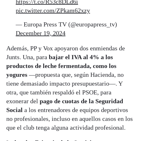
https://t.co/R53c8DLd6i
pic.twitter.com/ZPkam62xzy
— Europa Press TV (@europapress_tv)
December 19, 2024
Además, PP y Vox apoyaron dos enmiendas de
Junts. Una, para
bajar el IVA al 4% a los
productos de leche fermentada, como los
yogures
—propuesta que, según Hacienda, no
tiene demasiado impacto presupuestario—. Y
otra, que también respaldó el PSOE, para
exonerar del
pago de cuotas de la Seguridad
Social
a los entrenadores de equipos deportivos
no profesionales, incluso en aquellos casos en los
que el club tenga alguna actividad profesional.