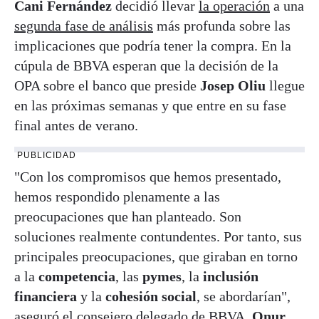
Cani Fernández
decidió llevar
la operación
a una
segunda fase de análisis
más profunda sobre las
implicaciones que podría tener la compra. En la
cúpula de BBVA esperan que la decisión de la
OPA sobre el banco que preside
Josep Oliu
llegue
en las próximas semanas y que entre en su fase
final antes de verano.
PUBLICIDAD
"Con los compromisos que hemos presentado,
hemos respondido plenamente a las
preocupaciones que han planteado. Son
soluciones realmente contundentes. Por tanto, sus
principales preocupaciones, que giraban en torno
a la
competencia
, las
pymes
, la
inclusión
financiera
y la
cohesión social
, se abordarían",
aseguró el consejero delegado de BBVA,
Onur