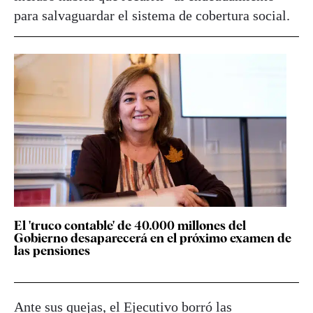
para salvaguardar el sistema de cobertura social.
El 'truco contable' de 40.000 millones del
Gobierno desaparecerá en el próximo examen de
las pensiones
Ante sus quejas, el Ejecutivo borró las