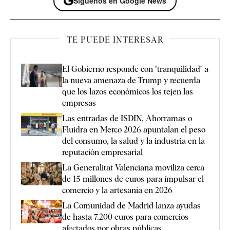
Síguenos en Google News
TE PUEDE INTERESAR
El Gobierno responde con "tranquilidad" a
la nueva amenaza de Trump y recuerda
que los lazos económicos los tejen las
empresas
Las entradas de ISDIN, Ahorramas o
Fluidra en Merco 2026 apuntalan el peso
del consumo, la salud y la industria en la
reputación empresarial
La Generalitat Valenciana moviliza cerca
de 15 millones de euros para impulsar el
comercio y la artesanía en 2026
La Comunidad de Madrid lanza ayudas
de hasta 7.200 euros para comercios
afectados por obras públicas