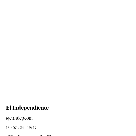
El Independiente
@elindepcom
17 / 07 / 24 - 19: 17