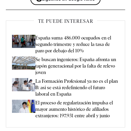
TE PUEDE INTERESAR
España suma 486.000 ocupados en el
segundo trimestre y reduce la tasa de
paro por debajo del 10%
Se buscan ingenieros: España afronta un
tapón generacional por la falta de relevo
joven
La Formación Profesional ya no es el plan
B: así se está redefiniendo el futuro
laboral en España
El proceso de regularización impulsa el
mayor aumento histórico de afiliados
extranjeros: 197.931 entre abril y junio