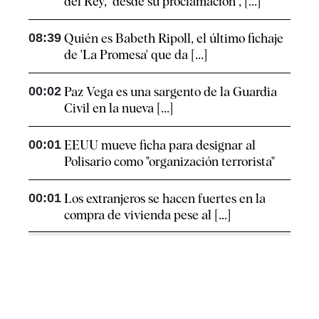
del Rey, "desde su proclamación", [...]
08:39
Quién es Babeth Ripoll, el último fichaje
de 'La Promesa' que da [...]
00:02
Paz Vega es una sargento de la Guardia
Civil en la nueva [...]
00:01
EEUU mueve ficha para designar al
Polisario como "organización terrorista"
00:01
Los extranjeros se hacen fuertes en la
compra de vivienda pese al [...]