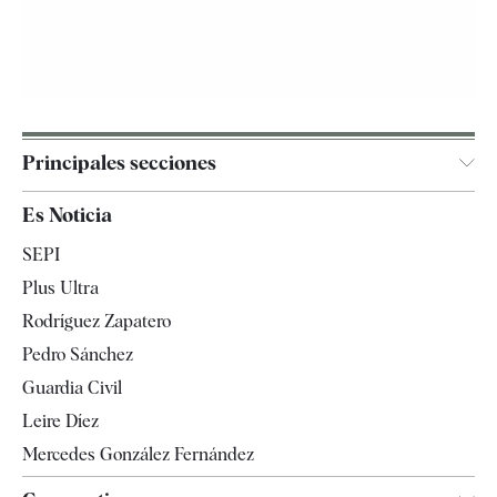
Principales secciones
España
Es Noticia
Economía
SEPI
Internacional
Plus Ultra
Gente
Rodríguez Zapatero
Televisión
Pedro Sánchez
Tendencias
Guardia Civil
Leire Díez
Mercedes González Fernández