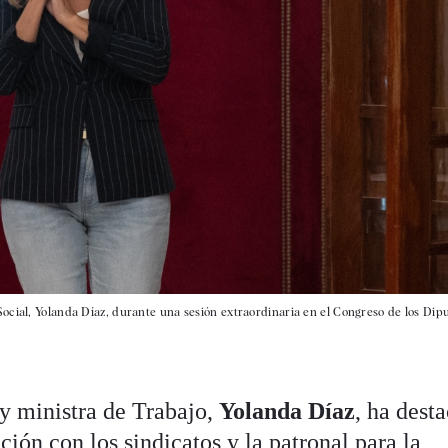
ocial, Yolanda Díaz, durante una sesión extraordinaria en el Congreso de los Dipu
y ministra de Trabajo,
Yolanda Díaz
, ha dest
ción con los sindicatos y la patronal para la