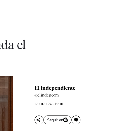
da el
El Independiente
@elindepcom
17 / 07 / 24 - 17: 01
Seguir en