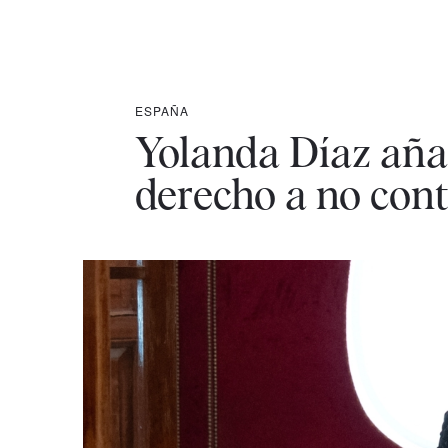
ESPAÑA
Yolanda Díaz añad
derecho a no cont