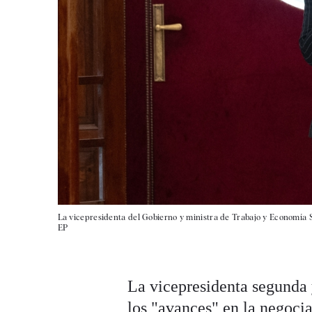
La vicepresidenta del Gobierno y ministra de Trabajo y Economía S
EP
La vicepresidenta segunda 
los "avances" en la negocia