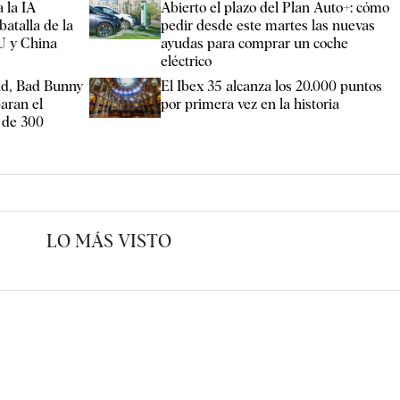
 la IA
Abierto el plazo del Plan Auto+: cómo
batalla de la
pedir desde este martes las nuevas
U y China
ayudas para comprar un coche
eléctrico
rid, Bad Bunny
El Ibex 35 alcanza los 20.000 puntos
aran el
por primera vez en la historia
 de 300
LO MÁS VISTO