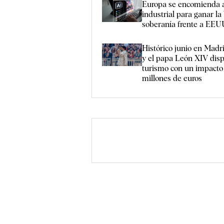
Europa se encomienda a
industrial para ganar la 
soberanía frente a EEU
Histórico junio en Mad
y el papa León XIV disp
turismo con un impacto
millones de euros