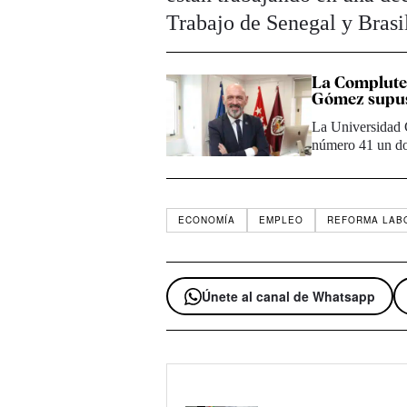
Trabajo de Senegal y Brasi
La Compluten
Gómez supus
La Universidad C
número 41 un do
ECONOMÍA
EMPLEO
REFORMA LAB
Únete al canal de Whatsapp