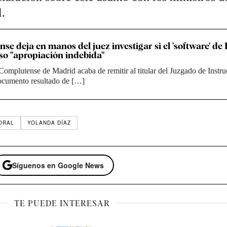
l.
se deja en manos del juez investigar si el 'software' d
o "apropiación indebida"
omplutense de Madrid acaba de remitir al titular del Juzgado de Instr
cumento resultado de […]
ORAL
YOLANDA DÍAZ
Síguenos en Google News
TE PUEDE INTERESAR