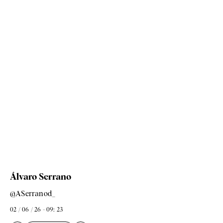
Álvaro Serrano
@ASerranod_
02 / 06 / 26 - 09: 23