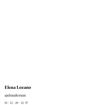
Elena Lozano
@elenalozsan
01 / 12 / 20 - 12: 57