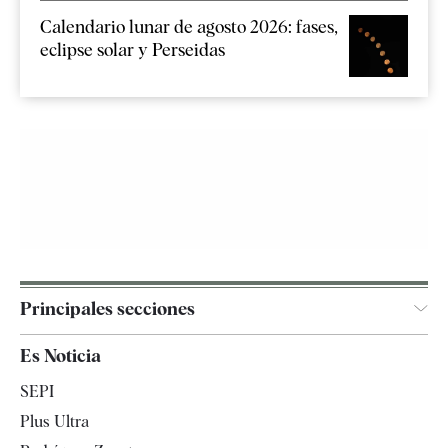
Calendario lunar de agosto 2026: fases,
eclipse solar y Perseidas
Principales secciones
España
Es Noticia
Economía
SEPI
Internacional
Plus Ultra
Gente