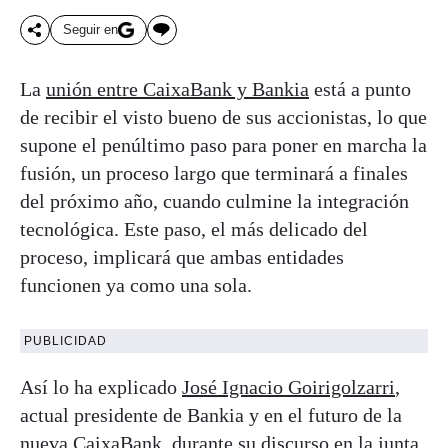
Seguir en
La
unión entre CaixaBank y Bankia
está a punto
de recibir el visto bueno de sus accionistas, lo que
supone el penúltimo paso para poner en marcha la
fusión, un proceso largo que terminará a finales
del próximo año, cuando culmine la integración
tecnológica. Este paso, el más delicado del
proceso, implicará que ambas entidades
funcionen ya como una sola.
PUBLICIDAD
Así lo ha explicado
José Ignacio Goirigolzarri
,
actual presidente de Bankia y en el futuro de la
nueva CaixaBank, durante su discurso en la junta