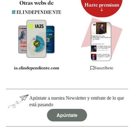
Otras webs de
Hazte premium
Suscripción
Newsletter
Apps
Quiénes somos
Especificaciones
ia.elindependiente.com
Suscríbete
Apúntate a nuestra Newsletter y entérate de lo que
está pasando
Apúntate