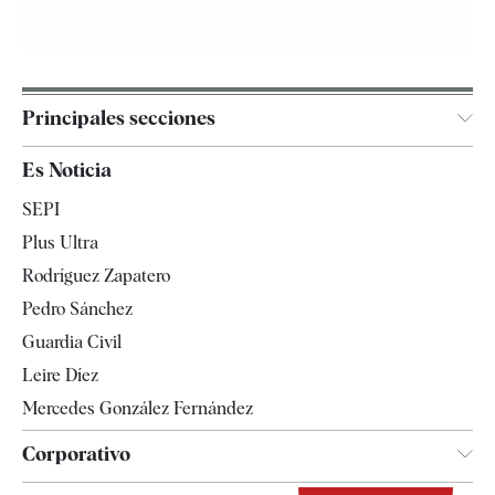
Principales secciones
España
Es Noticia
Economía
SEPI
Internacional
Plus Ultra
Gente
Rodríguez Zapatero
Televisión
Pedro Sánchez
Tendencias
Guardia Civil
Leire Díez
Mercedes González Fernández
Corporativo
Contacto