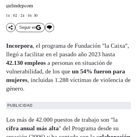
@elindepcom
14 / 02 / 24 - 16: 30
Seguir en
Incorpora
, el programa de Fundación "la Caixa",
llegó a facilitar en el pasado año 2023 hasta
42.130 empleos
a personas en situación de
vulnerabilidad, de los que
un 54% fueron para
mujeres
, incluidas 1.288 víctimas de violencia de
género.
PUBLICIDAD
Los más de 42.000 puestos de trabajo son "la
cifra anual más alta
" del Programa desde su
creación (2006) y ha contado con la c
olaboración