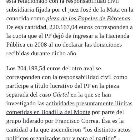
está relacionado con la responsabilidad civil
subsidiaria fijada por el juez José de la Mata en la
conocida como
pieza de los Papeles de Bárcenas
.
De esa cantidad, 220.167,04 euros corresponden a
la cuota que el PP dejó de ingresar a la Hacienda
Pública en 2008 al no declarar las donaciones
recibidas durante dicho año.
Los 204.198,54 euros del otro aval se
corresponden con la responsabilidad civil como
partícipe a título lucrativo del PP en la pieza
separada del
caso Gürtel
en la que se han
investigado las
actividades presuntamente ilícitas
cometidas en Boadilla del Monte
por parte del
grupo liderado por Francisco Correa. Ésa es la
cantidad a la que ascendieron "los distintos actos
políticos organizados por y para el partido" -