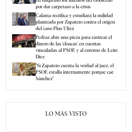
en suspenso los intentos del Gobierno
por dar carpetazo a la crisis
Calama rectifica y estudiará la nulidad
planteada por Zapatero contra el origen
del 'caso Plus Ultra'
Pedraz abre una pieza para rastrear el
dinero de las 'cloacas' en cuentas
vinculadas al PSOE y al entorno de Leire
Díez
"Si Zapatero cuenta la verdad al juez, el
PSOE estalla internamente porque cae
Sánchez"
LO MÁS VISTO