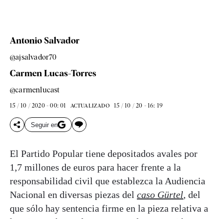
Antonio Salvador
@ajsalvador70
Carmen Lucas-Torres
@carmenlucast
15 / 10 / 2020 - 00: 01
15 / 10 / 20 - 16: 19
ACTUALIZADO
Seguir en
El Partido Popular tiene depositados avales por
1,7 millones de euros para hacer frente a la
responsabilidad civil que establezca la Audiencia
Nacional en diversas piezas del
caso Gürtel
, del
que sólo hay sentencia firme en la pieza relativa a