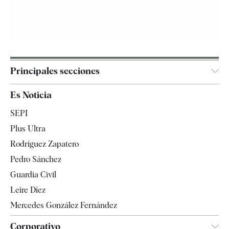
Principales secciones
España
Es Noticia
Economía
SEPI
Internacional
Plus Ultra
Gente
Rodríguez Zapatero
Televisión
Pedro Sánchez
Tendencias
Guardia Civil
Leire Díez
Mercedes González Fernández
Corporativo