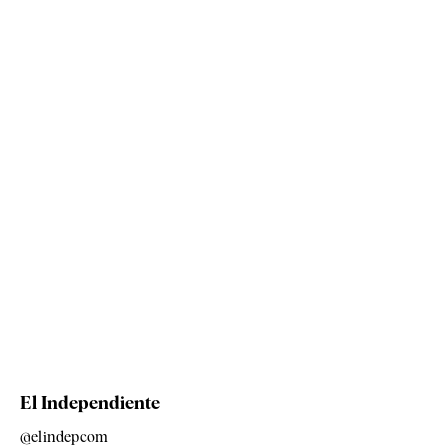
El Independiente
@elindepcom