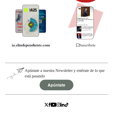
Newsletter
Apps
Quiénes somos
Especificaciones
ia.elindependiente.com
Suscríbete
Apúntate a nuestra Newsletter y entérate de lo que
está pasando
Apúntate