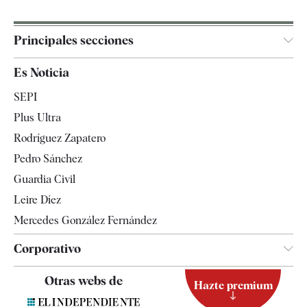
Principales secciones
España
Es Noticia
Economía
SEPI
Internacional
Plus Ultra
Gente
Rodríguez Zapatero
Televisión
Pedro Sánchez
Tendencias
Guardia Civil
Leire Díez
Mercedes González Fernández
Corporativo
Contacto
Otras webs de
Hazte premium
Suscripción