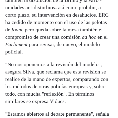
también la disolución de la Brimo y la Arro -
unidades antidisturbios- así como prohibir, a
corto plazo, su intervención en desahucios. ERC
ha cedido de momento con el uso de las pelotas
de
foam
, pero queda sobre la mesa también el
compromiso de crear una comisión
ad hoc
en el
Parlament
para revisar, de nuevo, el modelo
policial.
"No nos oponemos a la revisión del modelo",
asegura Silva, que reclama que esta revisión se
realice de la mano de expertos, comparando con
los métodos de otras policías europeas y, sobre
todo, con mucha "reflexión". En términos
similares se expresa Vidues.
"Estamos abiertos al debate permanente", señala