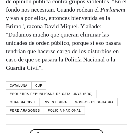
de opinión pública contra grupos violentos. "En el
fondo nos necesitan. Cuando rodean el
Parlament
y van a por ellos, entonces bienvenida es la
Brimo", razona David Miquel. Y añade:
"Dudamos mucho que quieran eliminar las
unidades de orden público, porque si eso pasara
tendrían que hacerse cargo de los disturbios en
caso de que se pasara la Policía Nacional o la
Guardia Civil".
CATALUÑA
CUP
ESQUERRA REPUBLICANA DE CATALUNYA (ERC)
GUARDIA CIVIL
INVESTIDURA
MOSSOS D'ESQUADRA
PERE ARAGONÈS
POLICÍA NACIONAL