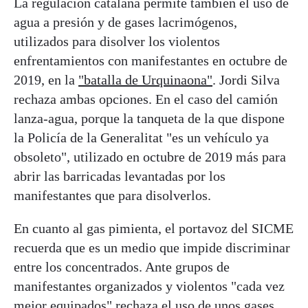
La regulación catalana permite también el uso de
agua a presión y de gases lacrimógenos,
utilizados para disolver los violentos
enfrentamientos con manifestantes en octubre de
2019, en la
"batalla de Urquinaona"
. Jordi Silva
rechaza ambas opciones. En el caso del camión
lanza-agua, porque la tanqueta de la que dispone
la Policía de la Generalitat "es un vehículo ya
obsoleto", utilizado en octubre de 2019 más para
abrir las barricadas levantadas por los
manifestantes que para disolverlos.
En cuanto al gas pimienta, el portavoz del SICME
recuerda que es un medio que impide discriminar
entre los concentrados. Ante grupos de
manifestantes organizados y violentos "cada vez
mejor equipados" rechaza el uso de unos gases