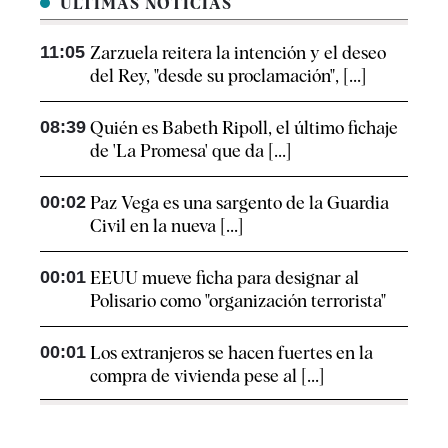
ÚLTIMAS NOTICIAS
11:05
Zarzuela reitera la intención y el deseo
del Rey, "desde su proclamación", [...]
08:39
Quién es Babeth Ripoll, el último fichaje
de 'La Promesa' que da [...]
00:02
Paz Vega es una sargento de la Guardia
Civil en la nueva [...]
00:01
EEUU mueve ficha para designar al
Polisario como "organización terrorista"
00:01
Los extranjeros se hacen fuertes en la
compra de vivienda pese al [...]