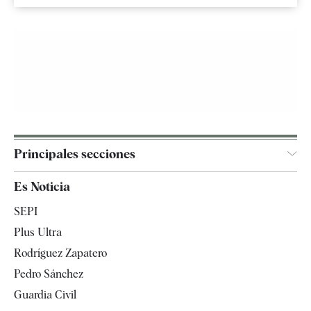
Principales secciones
España
Es Noticia
Economía
SEPI
Internacional
Plus Ultra
Gente
Rodríguez Zapatero
Televisión
Pedro Sánchez
Tendencias
Guardia Civil