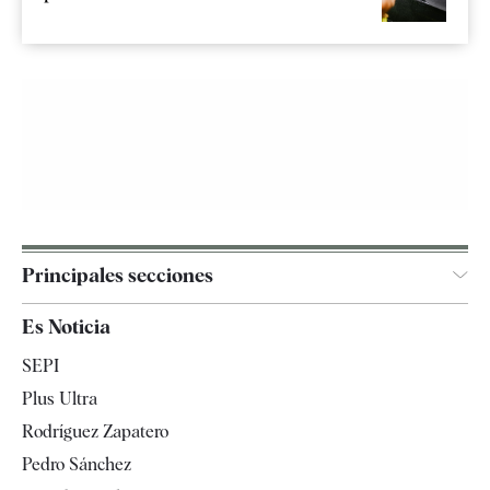
Principales secciones
España
Es Noticia
Economía
SEPI
Internacional
Plus Ultra
Gente
Rodríguez Zapatero
Televisión
Pedro Sánchez
Tendencias