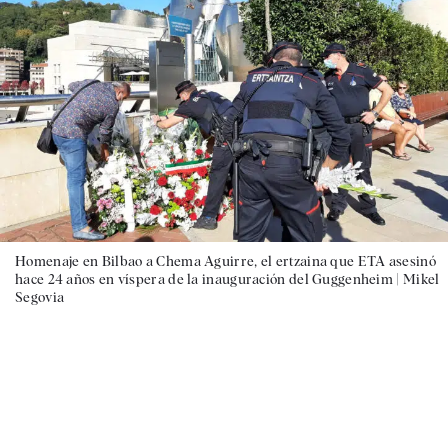
Homenaje en Bilbao a Chema Aguirre, el ertzaina que ETA asesinó
hace 24 años en víspera de la inauguración del Guggenheim |
Mikel
Segovia