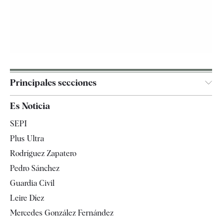
Principales secciones
España
Es Noticia
Economía
SEPI
Internacional
Plus Ultra
Gente
Rodríguez Zapatero
Televisión
Pedro Sánchez
Tendencias
Guardia Civil
Leire Díez
Mercedes González Fernández