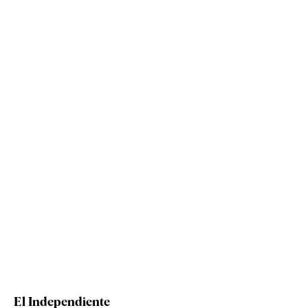
El Independiente