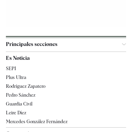
Principales secciones
España
Es Noticia
Economía
SEPI
Internacional
Plus Ultra
Gente
Rodríguez Zapatero
Televisión
Pedro Sánchez
Tendencias
Guardia Civil
Leire Díez
Mercedes González Fernández