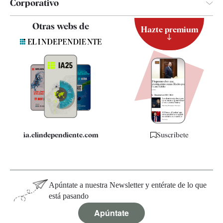
Corporativo
Contacto
Otras webs de
Hazte premium
Suscripción
Newsletter
Apps
Quiénes somos
Especificaciones
ia.elindependiente.com
Suscríbete
Apúntate a nuestra Newsletter y entérate de lo que
está pasando
Apúntate