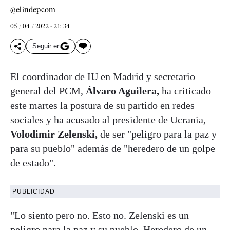
@elindepcom
05 / 04 / 2022 - 21: 34
Seguir en
El coordinador de IU en Madrid y secretario
general del PCM,
Álvaro Aguilera,
ha criticado
este martes la postura de su partido en redes
sociales y ha acusado al presidente de Ucrania,
Volodimir Zelenski,
de ser "peligro para la paz y
para su pueblo" además de "heredero de un golpe
de estado".
PUBLICIDAD
"Lo siento pero no. Esto no. Zelenski es un
peligro para la paz y su pueblo. Heredero de un