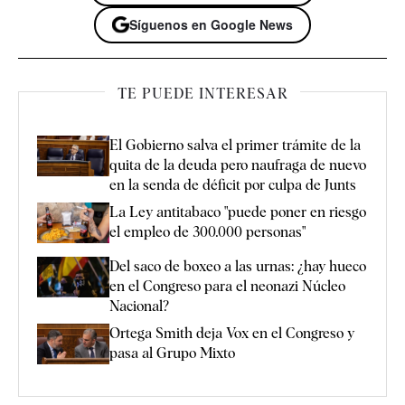
Síguenos en Google News
TE PUEDE INTERESAR
El Gobierno salva el primer trámite de la
quita de la deuda pero naufraga de nuevo
en la senda de déficit por culpa de Junts
La Ley antitabaco "puede poner en riesgo
el empleo de 300.000 personas"
Del saco de boxeo a las urnas: ¿hay hueco
en el Congreso para el neonazi Núcleo
Nacional?
Ortega Smith deja Vox en el Congreso y
pasa al Grupo Mixto