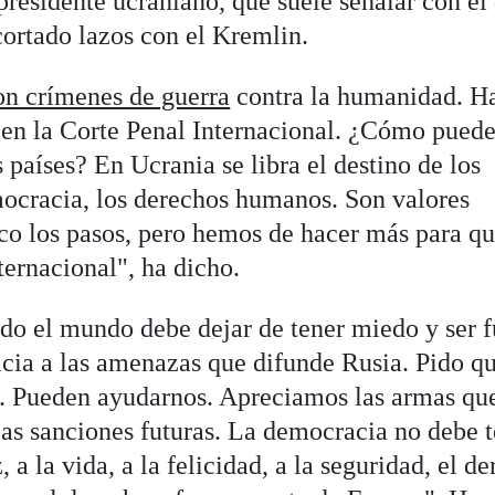
presidente ucraniano, que suele señalar con el
cortado lazos con el Kremlin.
n crímenes de guerra
contra la humanidad. H
os en la Corte Penal Internacional. ¿Cómo pued
 países? En Ucrania se libra el destino de los
mocracia, los derechos humanos. Son valores
co los pasos, pero hemos de hacer más para q
ternacional", ha dicho.
do el mundo debe dejar de tener miedo y ser f
cia a las amenazas que difunde Rusia. Pido q
. Pueden ayudarnos. Apreciamos las armas qu
las sanciones futuras. La democracia no debe 
 a la vida, a la felicidad, a la seguridad, el d