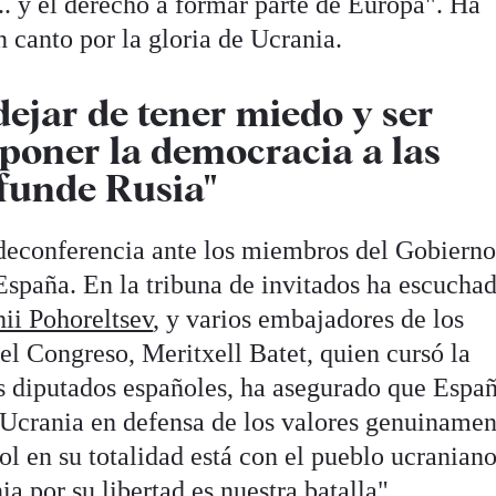
... y el derecho a formar parte de Europa". Ha
 canto por la gloria de Ucrania.
ejar de tener miedo y ser
eponer la democracia a las
funde Rusia"
deconferencia ante los miembros del Gobierno
spaña. En la tribuna de invitados ha escuchad
ii Pohoreltsev
, y varios embajadores de los
del Congreso, Meritxell Batet, quien cursó la
s diputados españoles, ha asegurado que Espa
n Ucrania en defensa de los valores genuinamen
l en su totalidad está con el pueblo ucraniano
a por su libertad es nuestra batalla".