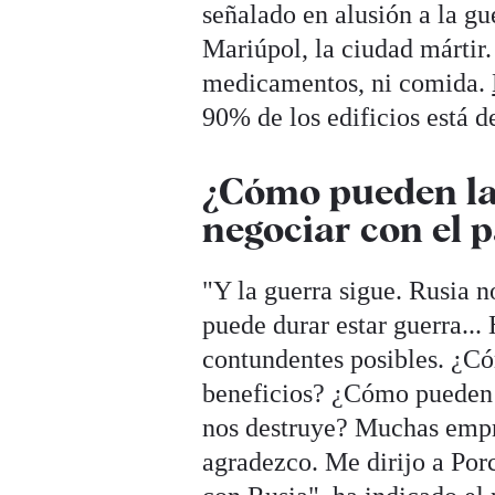
señalado en alusión a la gu
Mariúpol, la ciudad mártir
medicamentos, ni comida.
90% de los edificios está d
¿Cómo pueden la
negociar con el p
"Y la guerra sigue. Rusia 
puede durar estar guerra...
contundentes posibles. ¿C
beneficios? ¿Cómo pueden 
nos destruye? Muchas empre
agradezco. Me dirijo a Po