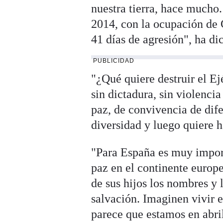
nuestra tierra, hace mucho
2014, con la ocupación de 
41 días de agresión", ha di
PUBLICIDAD
"¿Qué quiere destruir el Ejé
sin dictadura, sin violenci
paz, de convivencia de dife
diversidad y luego quiere 
"Para España es muy impor
paz en el continente europe
de sus hijos los nombres y 
salvación. Imaginen vivir 
parece que estamos en abr