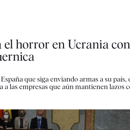
 el horror en Ucrania con
ernica
a España que siga enviando armas a su país,
a a las empresas que aún mantienen lazos c