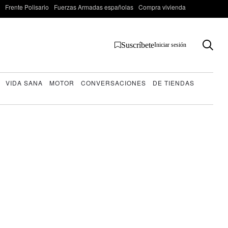
Frente Polisario
Fuerzas Armadas españolas
Compra vivienda
Suscríbete
Iniciar sesión
VIDA SANA
MOTOR
CONVERSACIONES
DE TIENDAS