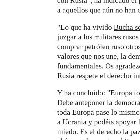
con Rusia", ha indicado el 
a aquellos que aún no han 
"Lo que ha vivido
Bucha so
juzgar a los militares rus
comprar petróleo ruso otros
valores que nos une, la de
fundamentales. Os agradez
Rusia respete el derecho in
Y ha concluido: "Europa to
Debe anteponer la democra
toda Europa pase lo mismo
a Ucrania y podéis apoyar 
miedo. Es el derecho la paz,