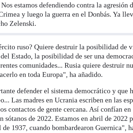
. Nos estamos defendiendo contra la agresión 
Crimea y luego la guerra en el Donbás. Ya ll
cho Zelenski.
rcito ruso? Quiere destruir la posibilidad de v
a del Estado, la posibilidad de ser una democra
rentes comunidades... Rusia quiere destruir nu
hacerlo en toda Europa", ha añadido.
tante defender el sistema democrático y que 
o... Las madres en Ucrania escriben en las es
los contactos de gente cercana. Así confían en
en sótanos de 2022. Estamos en abril de 2022 
il de 1937, cuando bombardearon Guernica", h