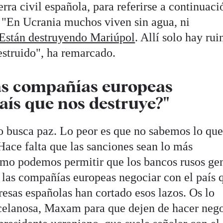
erra civil española, para referirse a continuaci
. "En Ucrania muchos viven sin agua, ni
Están destruyendo Mariúpol
. Allí solo hay rui
estruido", ha remarcado.
s compañías europeas
aís que nos destruye?"
no busca paz. Lo peor es que no sabemos lo qu
 Hace falta que las sanciones sean lo más
ómo podemos permitir que los bancos rusos ge
las compañías europeas negociar con el país 
sas españolas han cortado esos lazos. Os lo
rcelanosa, Maxam para que dejen de hacer neg