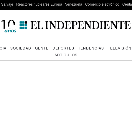
e Salvaje
Reactores nucleares Europa
Venezuela
Comercio electrónico
Ceuta
CIA
SOCIEDAD
GENTE
DEPORTES
TENDENCIAS
TELEVISIÓN
ARTÍCULOS