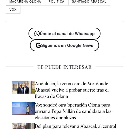
MACARENA OLONA
POLÍTICA
SANTIAGO ABASCAL
VOX
Únete al canal de Whatsapp
Síguenos en Google News
TE PUEDE INTERESAR
Andalucía, la zona cero de Vox donde
Abascal vuelve a probar suerte tras el
fracaso de Olona
Vox sondeó otra 'operación Olona' para
enviar a Pepa Millán de candidata a las
elecciones andaluzas
Del plan para relevar a Abascal, al control