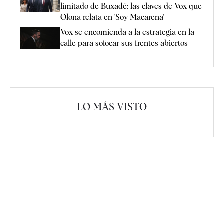
limitado de Buxadé: las claves de Vox que
Olona relata en 'Soy Macarena'
Vox se encomienda a la estrategia en la
calle para sofocar sus frentes abiertos
LO MÁS VISTO