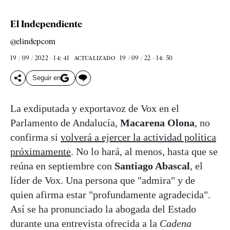
El Independiente
@elindepcom
19 / 09 / 2022 - 14: 41
19 / 09 / 22 - 14: 50
ACTUALIZADO
Seguir en
La exdiputada y exportavoz de Vox en el
Parlamento de Andalucía,
Macarena Olona
, no
confirma si
volverá a ejercer la actividad política
próximamente
. No lo hará, al menos, hasta que se
reúna en septiembre con
Santiago Abascal
, el
líder de Vox. Una persona que "admira" y de
quien afirma estar "profundamente agradecida".
Así se ha pronunciado la abogada del Estado
durante una entrevista ofrecida a la
Cadena