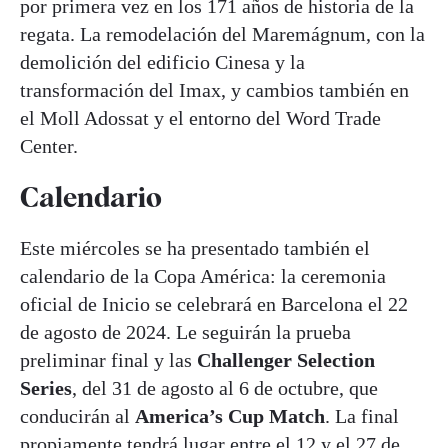
por primera vez en los 171 años de historia de la
regata. La remodelación del Maremágnum, con la
demolición del edificio Cinesa y la
transformación del Imax, y cambios también en
el Moll Adossat y el entorno del Word Trade
Center.
Calendario
Este miércoles se ha presentado también el
calendario de la Copa América: la ceremonia
oficial de Inicio se celebrará en Barcelona el 22
de agosto de 2024. Le seguirán la prueba
preliminar final y las
Challenger Selection
Series
, del 31 de agosto al 6 de octubre, que
conducirán al
America’s Cup Match
. La final
propiamente tendrá lugar entre el 12 y el 27 de