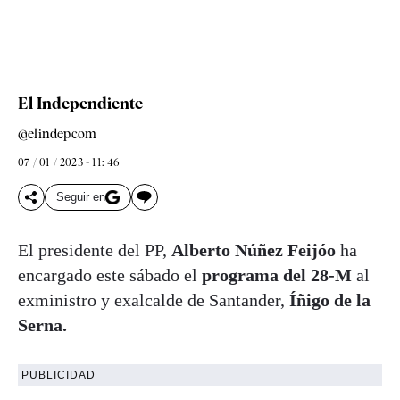
El Independiente
@elindepcom
07 / 01 / 2023 - 11: 46
Seguir en
El presidente del PP,
Alberto Núñez Feijóo
ha
encargado este sábado el
programa del 28-M
al
exministro y exalcalde de Santander,
Íñigo de la
Serna.
PUBLICIDAD