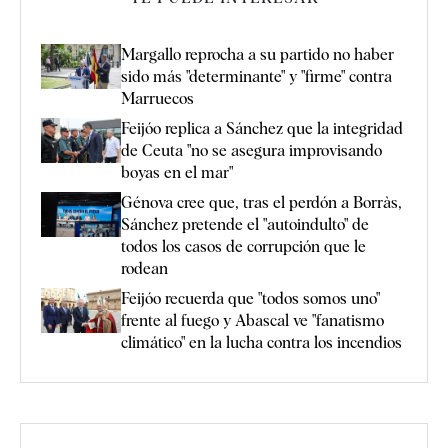
Margallo reprocha a su partido no haber
sido más "determinante" y "firme" contra
Marruecos
Feijóo replica a Sánchez que la integridad
de Ceuta "no se asegura improvisando
boyas en el mar"
Génova cree que, tras el perdón a Borràs,
Sánchez pretende el "autoindulto" de
todos los casos de corrupción que le
rodean
Feijóo recuerda que "todos somos uno"
frente al fuego y Abascal ve "fanatismo
climático" en la lucha contra los incendios