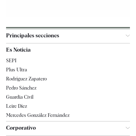
Principales secciones
España
Es Noticia
Economía
SEPI
Internacional
Plus Ultra
Gente
Rodríguez Zapatero
Televisión
Pedro Sánchez
Tendencias
Guardia Civil
Leire Díez
Mercedes González Fernández
Corporativo