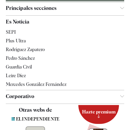
Principales secciones
España
Es Noticia
Economía
SEPI
Internacional
Plus Ultra
Gente
Rodríguez Zapatero
Televisión
Pedro Sánchez
Tendencias
Guardia Civil
Leire Díez
Mercedes González Fernández
Corporativo
Contacto
Otras webs de
Hazte premium
Suscripción
Newsletter