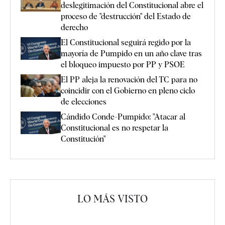
deslegitimación del Constitucional abre el
proceso de "destrucción" del Estado de
derecho
El Constitucional seguirá regido por la
mayoría de Pumpido en un año clave tras
el bloqueo impuesto por PP y PSOE
El PP aleja la renovación del TC para no
coincidir con el Gobierno en pleno ciclo
de elecciones
Cándido Conde-Pumpido: "Atacar al
Constitucional es no respetar la
Constitución"
LO MÁS VISTO