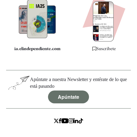
Apps
Quiénes somos
Especificaciones
ia.elindependiente.com
Suscríbete
Apúntate a nuestra Newsletter y entérate de lo que
está pasando
Apúntate