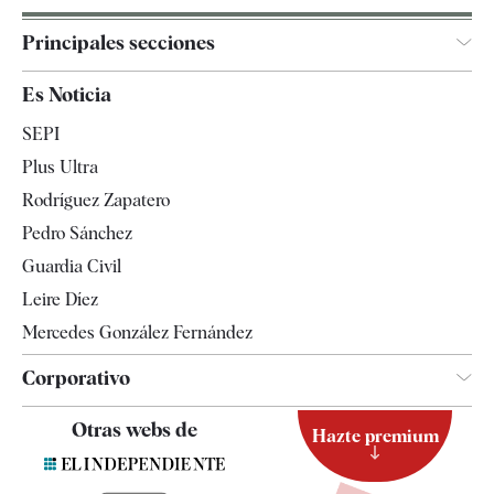
Principales secciones
España
Es Noticia
Economía
SEPI
Internacional
Plus Ultra
Gente
Rodríguez Zapatero
Televisión
Pedro Sánchez
Tendencias
Guardia Civil
Leire Díez
Mercedes González Fernández
Corporativo
Contacto
Otras webs de
Hazte premium
Suscripción
Newsletter