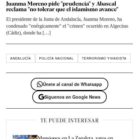
Juanma Moreno pide "prudencia" y Abascal
reclama "no tolerar que el islamismo avance"
El presidente de la Junta de Andalucía, Juanma Moreno, ha
condenado "enérgicamente" el "crimen" ocurrido en Algeciras
(Cádiz), donde ha […]
ANDALUCÍA
POLICÍA NACIONAL
TERRORISMO YIHADISTA
Únete al canal de Whatsapp
Síguenos en Google News
TE PUEDE INTERESAR
Mansiones en La Zagaleta, yates en