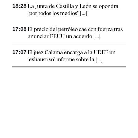
18:28
La Junta de Castilla y León se opondrá
"por todos los medios" [...]
17:08
El precio del petróleo cae con fuerza tras
anunciar EEUU un acuerdo [...]
17:07
El juez Calama encarga a la UDEF un
"exhaustivo" informe sobre la [...]