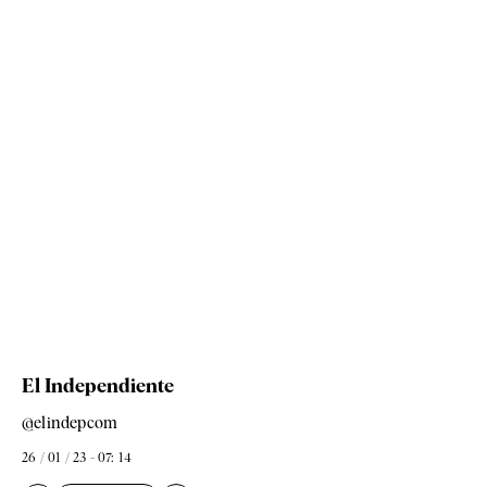
El Independiente
@elindepcom
26 / 01 / 23 - 07: 14