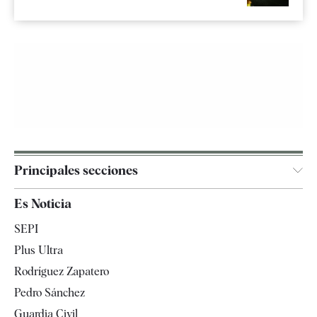
Principales secciones
España
Es Noticia
Economía
SEPI
Internacional
Plus Ultra
Gente
Rodríguez Zapatero
Televisión
Pedro Sánchez
Tendencias
Guardia Civil