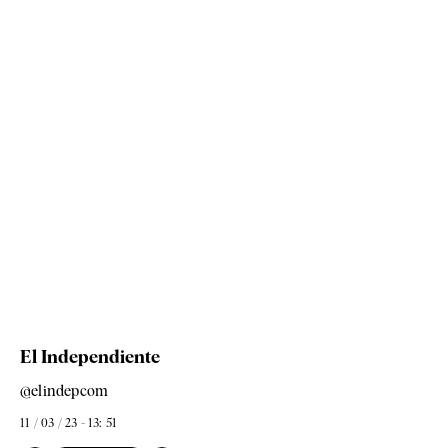
El Independiente
@elindepcom
11 / 03 / 23 - 13: 51