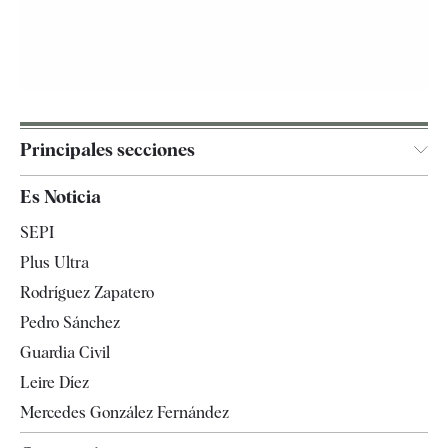
Principales secciones
España
Es Noticia
Economía
SEPI
Internacional
Plus Ultra
Gente
Rodríguez Zapatero
Televisión
Pedro Sánchez
Tendencias
Guardia Civil
Leire Díez
Mercedes González Fernández