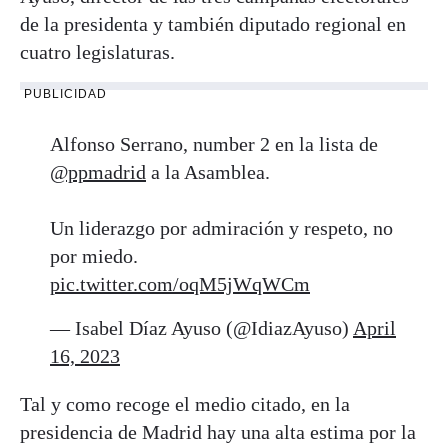
de la presidenta y también diputado regional en
cuatro legislaturas.
PUBLICIDAD
Alfonso Serrano, number 2 en la lista de
@ppmadrid
a la Asamblea.
Un liderazgo por admiración y respeto, no
por miedo.
pic.twitter.com/oqM5jWqWCm
— Isabel Díaz Ayuso (@IdiazAyuso)
April
16, 2023
Tal y como recoge el medio citado, en la
presidencia de Madrid hay una alta estima por la