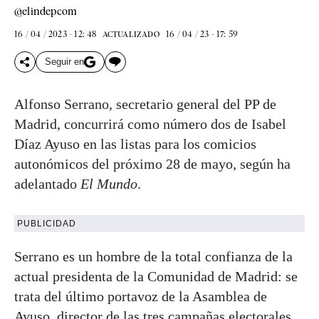
@elindepcom
16 / 04 / 2023 - 12: 48
16 / 04 / 23 - 17: 59
ACTUALIZADO
Seguir en
Alfonso Serrano, secretario general del PP de
Madrid, concurrirá como número dos de Isabel
Díaz Ayuso en las listas para los comicios
autonómicos del próximo 28 de mayo, según ha
adelantado
El Mundo
.
PUBLICIDAD
Serrano es un hombre de la total confianza de la
actual presidenta de la Comunidad de Madrid: se
trata del último portavoz de la Asamblea de
Ayuso, director de las tres campañas electorales