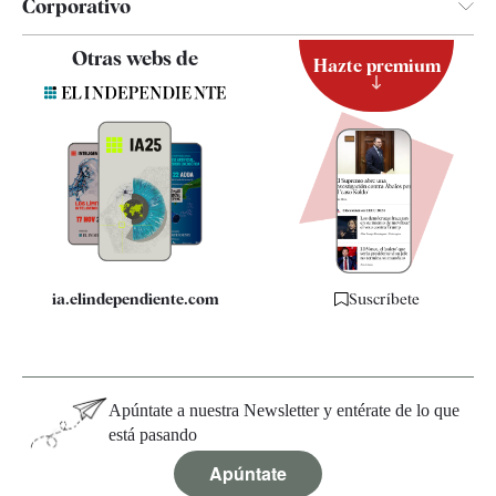
Corporativo
Contacto
Otras webs de
Hazte premium
Suscripción
Newsletter
Apps
Quiénes somos
Especificaciones
ia.elindependiente.com
Suscríbete
Apúntate a nuestra Newsletter y entérate de lo que
está pasando
Apúntate