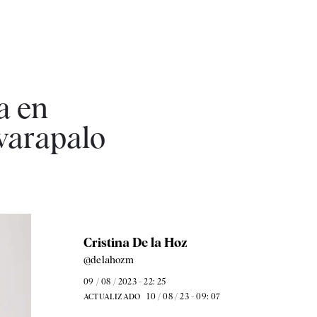
a en
varapalo
Cristina De la Hoz
@delahozm
09 / 08 / 2023 - 22: 25
10 / 08 / 23 - 09: 07
ACTUALIZADO