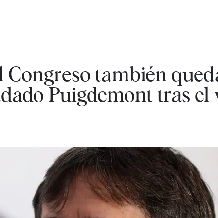
el Congreso también qued
dado Puigdemont tras el 