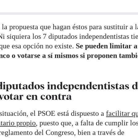
la propuesta que hagan éstos para sustituir a l
Ni siquiera los 7 diputados independentistas ti
 que esa opción no existe.
Se pueden limitar a
anco o votarse a sí mismos si proponen tamb
 diputados independentistas 
votar en contra
 situación, el PSOE está dispuesto a
facilitar q
tario propio
, puesto que, a falta de cumplir lo
 reglamento del Congreso, bien a través de