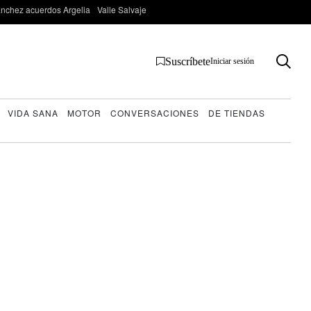
nchez acuerdos Argelia
Valle Salvaje
Suscríbete
Iniciar sesión
VIDA SANA
MOTOR
CONVERSACIONES
DE TIENDAS