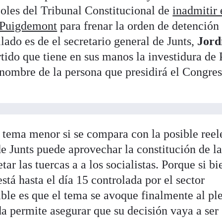
coles del Tribunal Constitucional de
inadmitir 
s Puigdemont
para frenar la orden de detención
lado es de el secretario general de Junts,
Jord
rtido que tiene en sus manos la investidura de
 nombre de la persona que presidirá el Congre
tema menor si se compara con la posible reel
 de Junts puede aprovechar la constitución de la
ar las tuercas a a los socialistas. Porque si bi
stá hasta el día 15 controlada por el sector
ble es que el tema se avoque finalmente al pl
da permite asegurar que su decisión vaya a ser