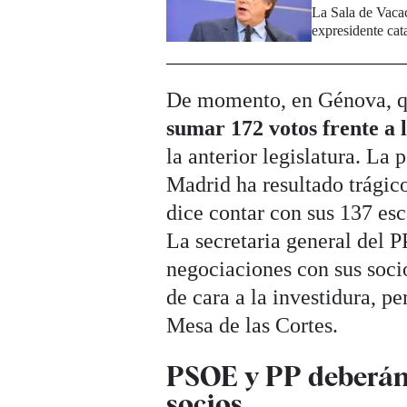
La Sala de Vacac
expresidente cat
De momento, en Génova, qu
sumar 172 votos frente a l
la anterior legislatura. La
Madrid ha resultado trágico
dice contar con sus 137 es
La secretaria general del P
negociaciones con sus socio
de cara a la investidura, p
Mesa de las Cortes.
PSOE y PP deberán 
socios