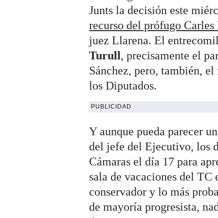
Junts la decisión este miér
recurso del prófugo Carle
juez Llarena. El entrecomil
Turull
, precisamente el pa
Sánchez, pero, también, el
los Diputados.
PUBLICIDAD
Y aunque pueda parecer un 
del jefe del Ejecutivo, los
Cámaras el día 17 para apret
sala de vacaciones del TC e
conservador y lo más proba
de mayoría progresista, na