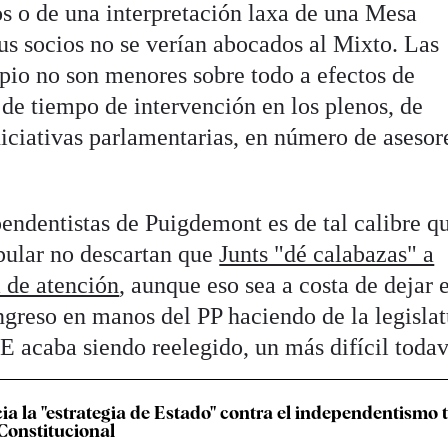
s o de una interpretación laxa de una Mesa
us socios no se verían abocados al Mixto. Las
opio no son menores sobre todo a efectos de
 de tiempo de intervención en los plenos, de
niciativas parlamentarias, en número de asesor
pendentistas de Puigdemont es de tal calibre q
pular no descartan que
Junts "dé calabazas" a
 de atención
, aunque eso sea a costa de dejar e
greso en manos del PP haciendo de la legislatu
E acaba siendo reelegido, un más difícil todav
ia la "estrategia de Estado" contra el independentismo t
 Constitucional