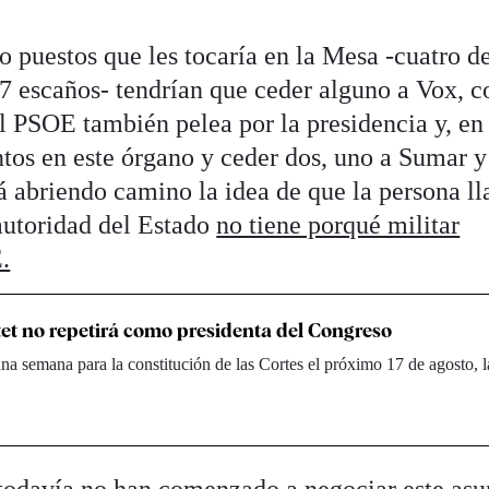
o puestos que les tocaría en la Mesa -cuatro de
137 escaños- tendrían que ceder alguno a Vox, 
 El PSOE también pelea por la presidencia y, en
entos en este órgano y ceder dos, uno a Sumar y
tá abriendo camino la idea de que la persona l
 autoridad del Estado
no tiene porqué militar
.
tet no repetirá como presidenta del Congreso
a semana para la constitución de las Cortes el próximo 17 de agosto, l