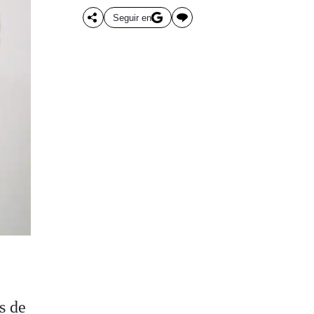
Seguir en
s de