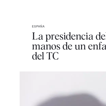
ESPAÑA
La presidencia d
manos de un enfa
del TC