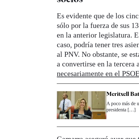
Es evidente que de los cinc
sólo por la fuerza de sus 
en la anterior legislatura.
caso, podría tener tres asi
al PNV. No obstante, se es
a convertirse en la tercera
necesariamente en el PSOE
Meritxell Ba
A poco más de un
presidenta […]