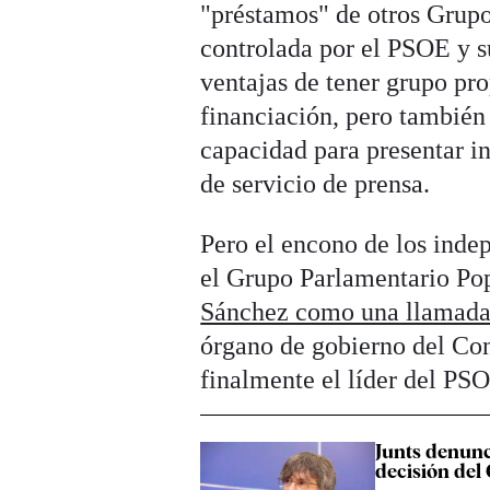
"préstamos" de otros Grupo
controlada por el PSOE y s
ventajas de tener grupo pr
financiación, pero también
capacidad para presentar i
de servicio de prensa.
Pero el encono de los inde
el Grupo Parlamentario Po
Sánchez como una llamada
órgano de gobierno del Con
finalmente el líder del PSO
Junts denunc
decisión del