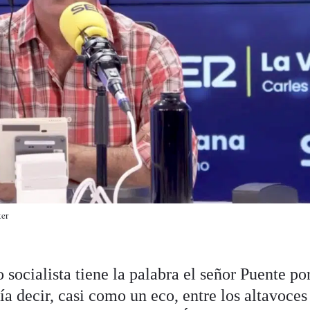
ter
 socialista tiene la palabra el señor Puente po
a decir, casi como un eco, entre los altavoce