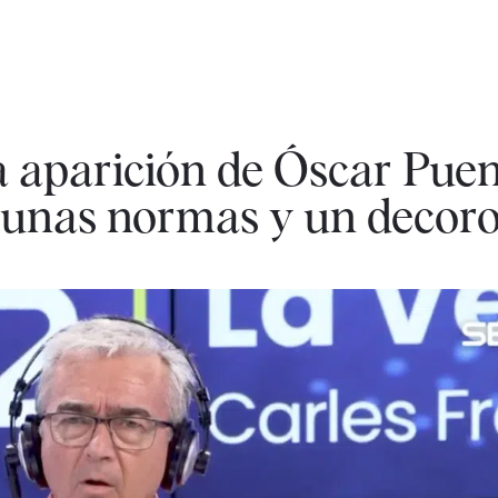
la aparición de Óscar Puen
y unas normas y un decoro