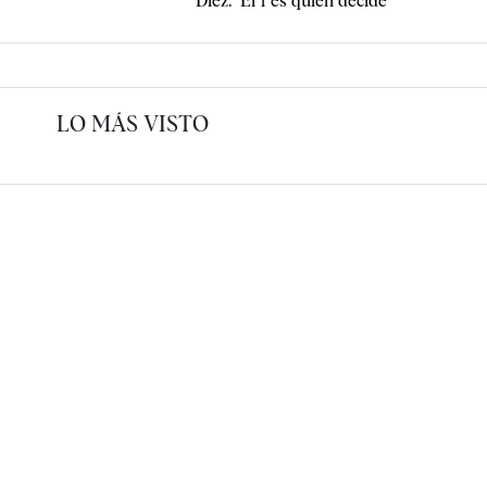
Díez: "El 1 es quien decide"
LO MÁS VISTO