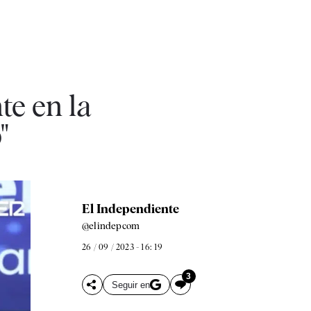
te en la
"
El Independiente
@elindepcom
26 / 09 / 2023 - 16: 19
3
Seguir en