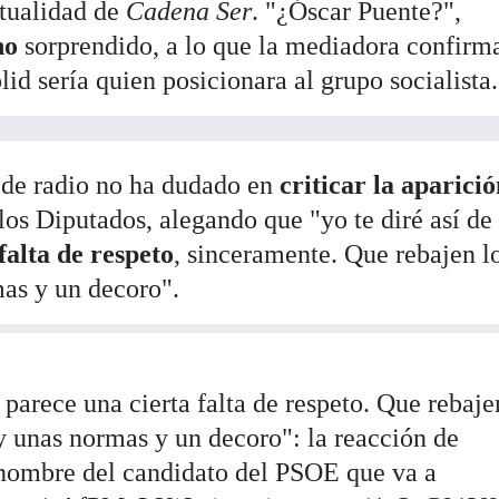
ctualidad de
Cadena Ser
. "¿Óscar Puente?",
no
sorprendido, a lo que la mediadora confirm
lid sería quien posicionara al grupo socialista.
 de radio no ha dudado en
criticar la aparició
los Diputados, alegando que "yo te diré así de
falta de respeto
, sinceramente. Que rebajen l
as y un decoro".
arece una cierta falta de respeto. Que rebaje
y unas normas y un decoro": la reacción de
 nombre del candidato del PSOE que va a