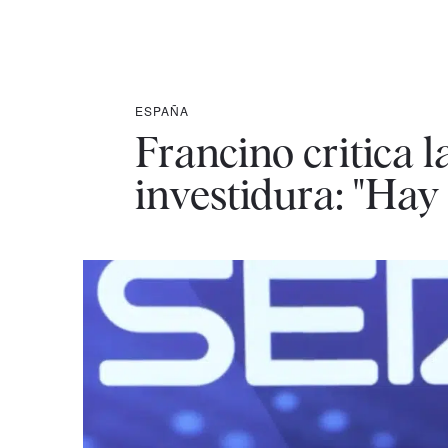
ESPAÑA
Francino critica 
investidura: "Ha