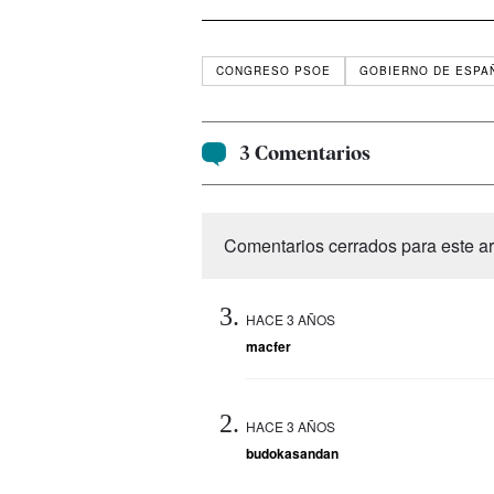
CONGRESO PSOE
GOBIERNO DE ESPA
3 Comentarios
Comentarios cerrados para este art
HACE 3 AÑOS
macfer
HACE 3 AÑOS
budokasandan