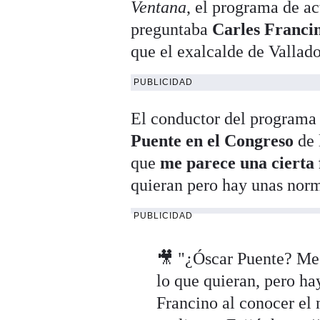
Ventana
, el programa de a
preguntaba
Carles Franci
que el exalcalde de Vallado
PUBLICIDAD
El conductor del programa
Puente en el Congreso
de 
que
me parece una cierta 
quieran pero hay unas norm
PUBLICIDAD
🎥 "¿Óscar Puente? Me p
lo que quieran, pero ha
Francino al conocer el