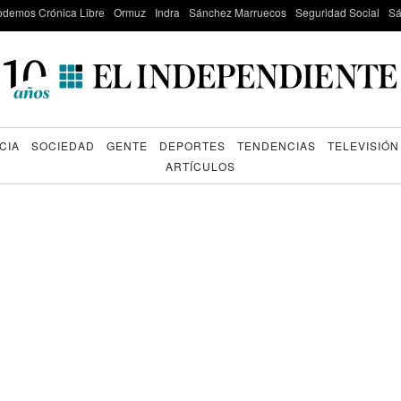
odemos Crónica Libre
Ormuz
Indra
Sánchez Marruecos
Seguridad Social
Sá
CIA
SOCIEDAD
GENTE
DEPORTES
TENDENCIAS
TELEVISIÓN
ARTÍCULOS