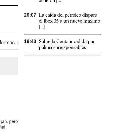
acuerdo [...]
La caída del petróleo dispara
20:07
el Ibex 35 a un nuevo máximo
[...]
ormas ›
Sobre la Ceuta invadida por
19:40
políticos irresponsables
¡ah, pero
ña!