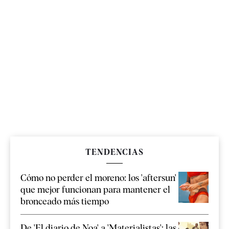
TENDENCIAS
Cómo no perder el moreno: los 'aftersun'
que mejor funcionan para mantener el
bronceado más tiempo
De 'El diario de Noa' a 'Materialistas': las