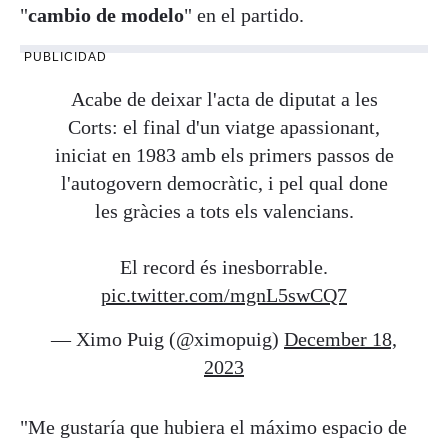
"
cambio de modelo
" en el partido.
PUBLICIDAD
Acabe de deixar l'acta de diputat a les
Corts: el final d'un viatge apassionant,
iniciat en 1983 amb els primers passos de
l'autogovern democràtic, i pel qual done
les gràcies a tots els valencians.
El record és inesborrable.
pic.twitter.com/mgnL5swCQ7
— Ximo Puig (@ximopuig)
December 18,
2023
"Me gustaría que hubiera el máximo espacio de