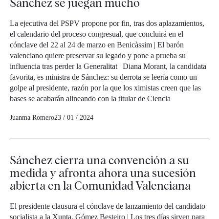
Sánchez se juegan mucho
La ejecutiva del PSPV propone por fin, tras dos aplazamientos,
el calendario del proceso congresual, que concluirá en el
cónclave del 22 al 24 de marzo en Benicàssim | El barón
valenciano quiere preservar su legado y pone a prueba su
influencia tras perder la Generalitat | Diana Morant, la candidata
favorita, es ministra de Sánchez: su derrota se leería como un
golpe al presidente, razón por la que los ximistas creen que las
bases se acabarán alineando con la titular de Ciencia
Juanma Romero
23 / 01 / 2024
Sánchez cierra una convención a su
medida y afronta ahora una sucesión
abierta en la Comunidad Valenciana
El presidente clausura el cónclave de lanzamiento del candidato
socialista a la Xunta, Gómez Besteiro | Los tres días sirven para