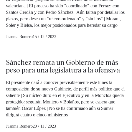
valenciana | El proceso ha sido "coordinado" con Ferraz: con
Santos Cerdán y con Pedro Sánchez | Aún faltan por detallar los
plazos, pero desea un "relevo ordenado" y "sin líos" | Morant,
Soler y Bielsa, los mejor posicionados para heredar su cargo
Juanma Romero
15 / 12 / 2023
Sánchez remata un Gobierno de más
peso para una legislatura a la ofensiva
El presidente dará a conocer previsiblemente este lunes la
composición de su nuevo Gabinete, de perfil más político que el
saliente | Su núcleo duro en el Ejecutivo y en la Moncloa queda
protegido: seguirán Montero y Bolaños, pero se espera que
también Óscar López | No se ha confirmado aún si Sumar
dirigirá cuatro o cinco ministerios
Juanma Romero
20 / 11 / 2023