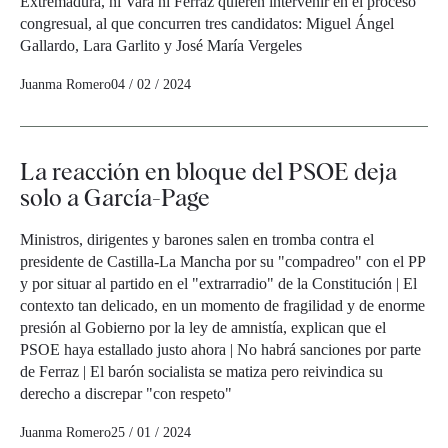
Extremadura, ni Vara ni Ferraz quieren intervenir en el proceso
congresual, al que concurren tres candidatos: Miguel Ángel
Gallardo, Lara Garlito y José María Vergeles
Juanma Romero
04 / 02 / 2024
La reacción en bloque del PSOE deja
solo a García-Page
Ministros, dirigentes y barones salen en tromba contra el
presidente de Castilla-La Mancha por su "compadreo" con el PP
y por situar al partido en el "extrarradio" de la Constitución | El
contexto tan delicado, en un momento de fragilidad y de enorme
presión al Gobierno por la ley de amnistía, explican que el
PSOE haya estallado justo ahora | No habrá sanciones por parte
de Ferraz | El barón socialista se matiza pero reivindica su
derecho a discrepar "con respeto"
Juanma Romero
25 / 01 / 2024