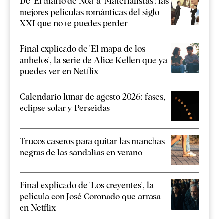
De 'El diario de Noa' a 'Materialistas': las
mejores películas románticas del siglo
XXI que no te puedes perder
Final explicado de 'El mapa de los
anhelos', la serie de Alice Kellen que ya
puedes ver en Netflix
Calendario lunar de agosto 2026: fases,
eclipse solar y Perseidas
Trucos caseros para quitar las manchas
negras de las sandalias en verano
Final explicado de 'Los creyentes', la
película con José Coronado que arrasa
en Netflix