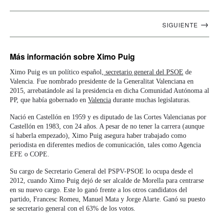
Navegación
→
SIGUIENTE
artículos
Más información
sobre Ximo Puig
Ximo Puig es un político español,
secretario general del PSOE
de
Valencia. Fue nombrado presidente de la Generalitat Valenciana en
2015, arrebatándole así la presidencia en dicha Comunidad Autónoma al
PP, que había gobernado en
Valencia
durante muchas legislaturas.
Nació en Castellón en 1959 y es diputado de las Cortes Valencianas por
Castellón en 1983, con 24 años. A pesar de no tener la carrera (aunque
sí haberla empezado), Ximo Puig asegura haber trabajado como
periodista en diferentes medios de comunicación, tales como Agencia
EFE o COPE.
Su cargo de Secretario General del PSPV-PSOE lo ocupa desde el
2012, cuando Ximo Puig dejó de ser alcalde de Morella para centrarse
en su nuevo cargo. Este lo ganó frente a los otros candidatos del
partido, Francesc Romeu, Manuel Mata y Jorge Alarte. Ganó su puesto
se secretario general con el 63% de los votos.