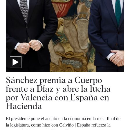
Sánchez premia a Cuerpo
frente a Díaz y abre la lucha
por Valencia con España en
Hacienda
El presidente pone el acento en la economía en la recta final de
la legislatura, como hizo con Calviño | España refuerza la