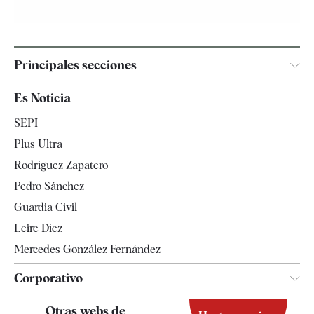
Principales secciones
España
Es Noticia
Economía
SEPI
Internacional
Plus Ultra
Gente
Rodríguez Zapatero
Televisión
Pedro Sánchez
Tendencias
Guardia Civil
Leire Díez
Mercedes González Fernández
Corporativo
Contacto
Otras webs de