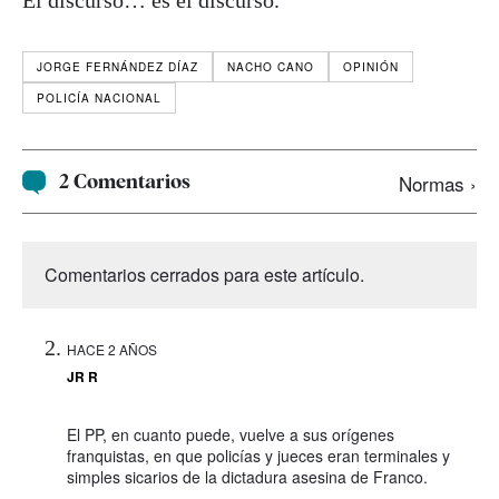
El discurso… es el discurso.
JORGE FERNÁNDEZ DÍAZ
NACHO CANO
OPINIÓN
POLICÍA NACIONAL
2 Comentarios
Normas ›
Comentarios cerrados para este artículo.
HACE 2 AÑOS
JR R
El PP, en cuanto puede, vuelve a sus orígenes
franquistas, en que policías y jueces eran terminales y
simples sicarios de la dictadura asesina de Franco.