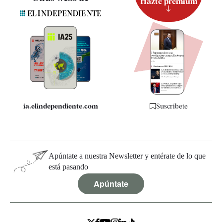
Hazte premium
Suscripción
Newsletter
Apps
Quiénes somos
Especificaciones
ia.elindependiente.com
Suscríbete
Apúntate a nuestra Newsletter y entérate de lo que
está pasando
Apúntate