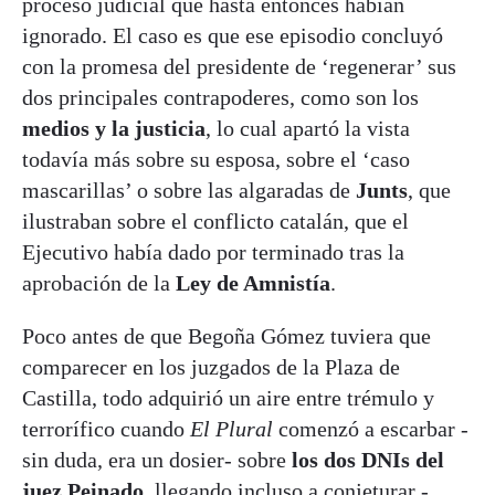
proceso judicial que hasta entonces habían
ignorado. El caso es que ese episodio concluyó
con la promesa del presidente de ‘regenerar’ sus
dos principales contrapoderes, como son los
medios y la justicia
, lo cual apartó la vista
todavía más sobre su esposa, sobre el ‘caso
mascarillas’ o sobre las algaradas de
Junts
, que
ilustraban sobre el conflicto catalán, que el
Ejecutivo había dado por terminado tras la
aprobación de la
Ley de Amnistía
.
Poco antes de que Begoña Gómez tuviera que
comparecer en los juzgados de la Plaza de
Castilla, todo adquirió un aire entre trémulo y
terrorífico cuando
El Plural
comenzó a escarbar -
sin duda, era un dosier- sobre
los dos DNIs del
juez Peinado
, llegando incluso a conjeturar -