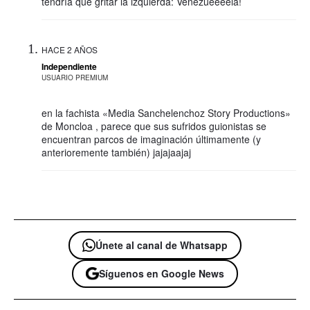
tendría que gritar la izquierda: Venezueeeela!
HACE 2 AÑOS
Independiente
USUARIO PREMIUM
en la fachista «Media Sanchelenchoz Story Productions»
de Moncloa , parece que sus sufridos guionistas se
encuentran parcos de imaginación últimamente (y
anterioremente también) jajajaajaj
Únete al canal de Whatsapp
Síguenos en Google News