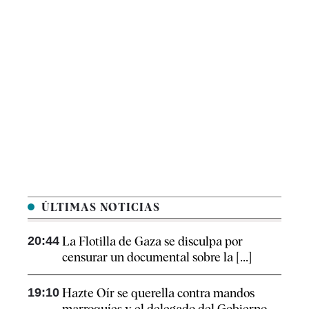
ÚLTIMAS NOTICIAS
20:44
La Flotilla de Gaza se disculpa por
censurar un documental sobre la [...]
19:10
Hazte Oír se querella contra mandos
marroquíes y el delegado del Gobierno