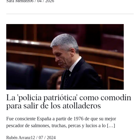
Sara Méndez
06 / 04 / 2026
La 'policía patriótica' como comodín
para salir de los atolladeros
Fue consciente España a partir de 1976 de que su mejor
pescador de salmones, truchas, percas y lucios a lo […]
Rubén Arranz
12 / 07 / 2024