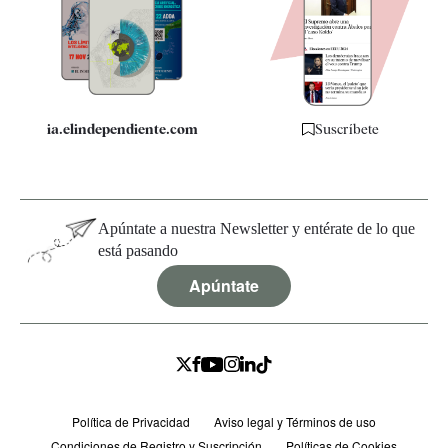
Quiénes somos
Especificaciones
ia.elindependiente.com
Suscríbete
Apúntate a nuestra Newsletter y entérate de lo que
está pasando
Apúntate
Política de Privacidad
Aviso legal y Términos de uso
Condiciones de Registro y Suscripción
Políticas de Cookies