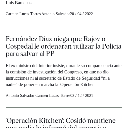
Luis Bárcenas
Carmen Lucas-Torres
Antonio Salvador
20 / 04 / 2022
Fernández Díaz niega que Rajoy o
Cospedal le ordenaran utilizar la Policía
para salvar al PP
El ex ministro del Interior insiste, durante su comparecencia ante
la comisión de investigación del Congreso, en que no dio
instrucciones ni al secretario de Estado de Seguridad "ni a
nadie" de poner en marcha la 'Operación Kitchen'
Antonio Salvador
Carmen Lucas-Torres
02 / 12 / 2021
'Operación Kitchen': Cosidó mantiene
que nadie le informó del operativo