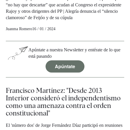
“no hay que descartar” que acudan al Congreso el expresidente
Rajoy y otros dirigentes del PP | Alegría denuncia el “silencio
clamoroso” de Feijóo y de su cúpula
Juanma Romero
16 / 01 / 2024
Apúntate a nuestra Newsletter y entérate de lo que
está pasando
Apúntate
Francisco Martínez: "Desde 2013
Interior consideró el independentismo
como una amenaza contra el orden
constitucional"
El 'número dos' de Jorge Fernández Díaz participó en reuniones