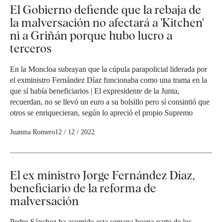
El Gobierno defiende que la rebaja de
la malversación no afectará a 'Kitchen'
ni a Griñán porque hubo lucro a
terceros
En la Moncloa subrayan que la cúpula parapolicial liderada por
el exministro Fernández Díaz funcionaba como una trama en la
que sí había beneficiarios | El expresidente de la Junta,
recuerdan, no se llevó un euro a su bolsillo pero sí consintió que
otros se enriquecieran, según lo apreció el propio Supremo
Juanma Romero
12 / 12 / 2022
El ex ministro Jorge Fernández Díaz,
beneficiario de la reforma de
malversación
Pedro Sánchez ha asumido esta semana buena parte de los